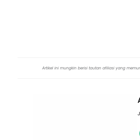
Artikel ini mungkin berisi tautan afiliasi yang me
J