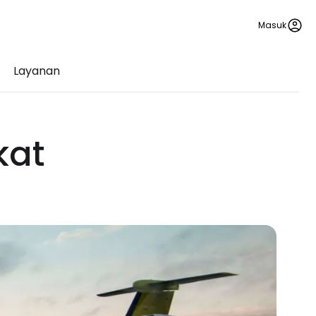
Masuk
Layanan
kat