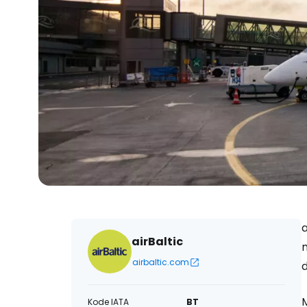
airBaltic
airbaltic.com
Kode IATA
BT