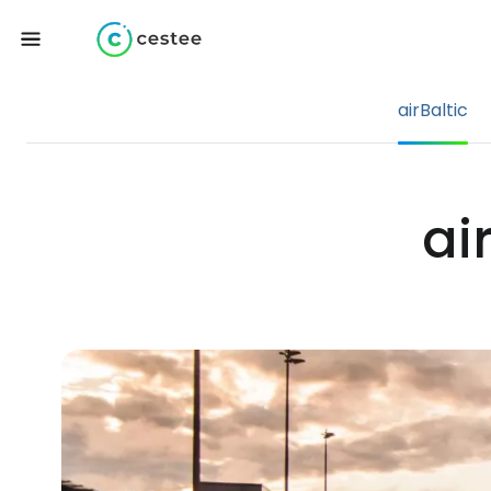
airBaltic
ai