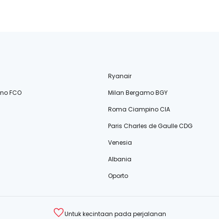
Ryanair
ino FCO
Milan Bergamo BGY
Roma Ciampino CIA
Paris Charles de Gaulle CDG
Venesia
Albania
Oporto
Untuk kecintaan pada perjalanan