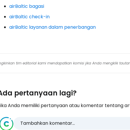
airBaltic bagasi
airBaltic check-in
airBaltic layanan dalam penerbangan
mungkinkan tim editorial kami mendapatkan komisi jika Anda mengklik tauta
Ada pertanyaan lagi?
ika Anda memiliki pertanyaan atau komentar tentang artike
Tambahkan komentar...