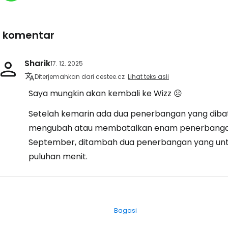
1 komentar
Sharik
17. 12. 2025
Diterjemahkan dari cestee.cz
Lihat teks asli
Saya mungkin akan kembali ke Wizz ☹️
Setelah kemarin ada dua penerbangan yang dibata
mengubah atau membatalkan enam penerbangan
September, ditambah dua penerbangan yang un
puluhan menit.
Bagasi