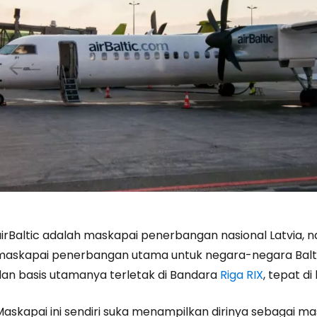
airBaltic adalah maskapai penerbangan nasional Latvia,
maskapai penerbangan utama untuk negara-negara Baltik l
dan basis utamanya terletak di Bandara
Riga RIX
, tepat di
Maskapai ini sendiri suka menampilkan dirinya sebagai 