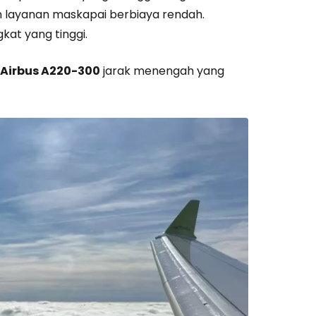
 layanan maskapai berbiaya rendah.
at yang tinggi.
Airbus A220-300
jarak menengah yang
estee
unia