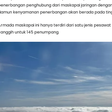
penerbangan penghubung dari maskapai jaringan dengan
Namun kenyamanan penerbangan akan berada pada tingk
rmada maskapai ini hanya terdiri dari satu jenis pesawat
canggih untuk 145 penumpang.
Masuk ke C
... komunitas perjalanan di seluruh d