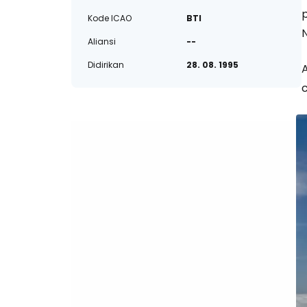
Kode ICAO
BTI
Aliansi
--
Didirikan
28. 08. 1995
A