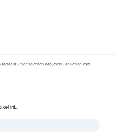
n tersebut. Lihat halaman
Kebijakan Periklanan
kami.
l ini...