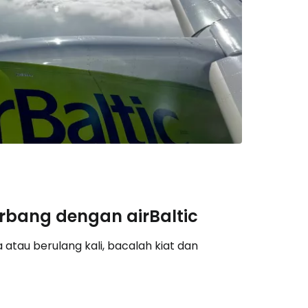
utkan dengan Google
tkan dengan Facebook
tkan dengan email
erbang dengan airBaltic
atau berulang kali, bacalah kiat dan