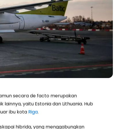
 namun secara de facto merupakan
ainnya, yaitu Estonia dan Lithuania. Hub
 luar ibu kota
Riga
.
maskapai hibrida, yang menggabungkan