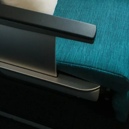
Masuk ke C