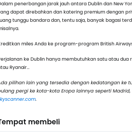
Dalam penerbangan jarak jauh antara Dublin dan New Yor
yang dapat direbahkan dan katering premium dengan privas
ruang tunggu bandara dan, tentu saja, banyak bagasi terd
misalnya.
Kreditkan miles Anda ke program-program British Airways
Perjalanan ke Dublin hanya membutuhkan satu atau dua r
tau Ryanair...
Ada pilihan lain yang tersedia dengan kedatangan ke t
ulang pergi ke kota-kota Eropa lainnya seperti Madrid, Fr
skyscanner.com
.
Tempat membeli