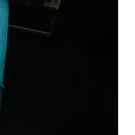
estee