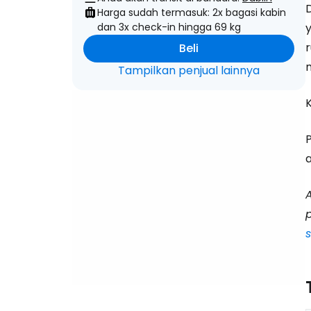
Harga sudah termasuk: 2x bagasi kabin
dan 3x check-in hingga 69 kg
Beli
Tampilkan penjual lainnya
a
p