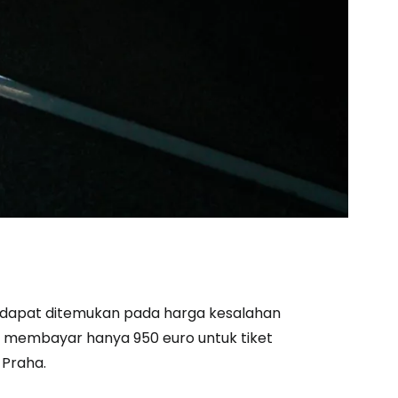
unia
utkan dengan Google
tkan dengan Facebook
tkan dengan email
dapat ditemukan pada harga kesalahan
sa membayar hanya 950 euro untuk tiket
 Praha.