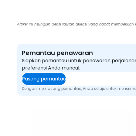
Artikel ini mungkin berisi tautan afiliasi yang dapat memberika
Pemantau penawaran
Siapkan pemantau untuk penawaran perjalanan
preferensi Anda muncul.
Pasang pemantau
Dengan memasang pemantau, Anda setuju untuk menerima p