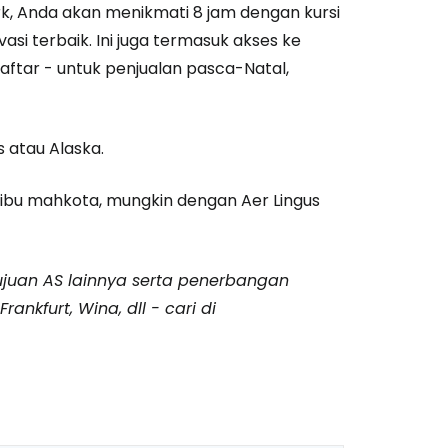
k, Anda akan menikmati 8 jam dengan kursi
i terbaik. Ini juga termasuk akses ke
aftar - untuk penjualan pasca-Natal,
 atau Alaska.
ibu mahkota, mungkin dengan Aer Lingus
ujuan AS lainnya serta penerbangan
ankfurt, Wina, dll - cari di