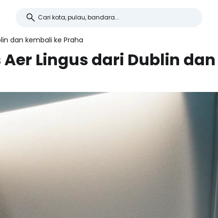
ublin dan kembali ke Praha
s Aer Lingus dari Dublin da