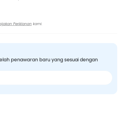
bijakan Periklanan
kami.
elah penawaran baru yang sesuai dengan