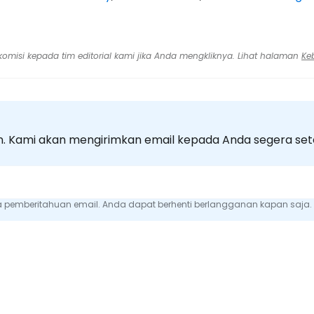
n komisi kepada tim editorial kami jika Anda mengkliknya. Lihat halaman
Ke
. Kami akan mengirimkan email kepada Anda segera set
emberitahuan email. Anda dapat berhenti berlangganan kapan saja.