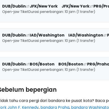
DUB/Dublin
JFK/New York
JFK/New York
PRG/Pr
Open-jaw Tiket
Durasi penerbangan: 10 jam (1 transfer)
DUB/Dublin
IAD/Washington
IAD/Washington
Open-jaw Tiket
Durasi penerbangan: 10 jam (1 transfer)
DUB/Dublin
BOS/Boston
BOS/Boston
PRG/Prah
Open-jaw Tiket
Durasi penerbangan: 10 jam (1 transfer)
Sebelum bepergian
Tidak tahu cara pergi dari bandara ke pusat kota? Baca 
York John F. Kennedy
,
bandara Praha
,
bandara Washingto