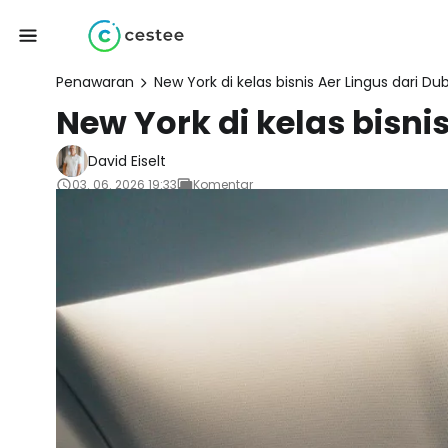
Penawaran
New York di kelas bisnis Aer Lingus dari D
New York di kelas bisni
David Eiselt
03. 06. 2026 19:33
Komentar