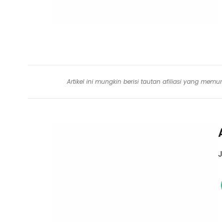
Artikel ini mungkin berisi tautan afiliasi yang me
J