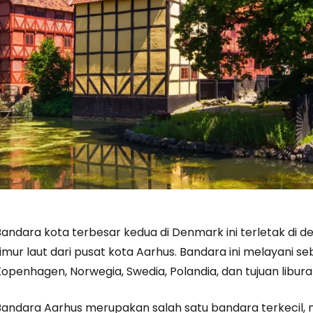
andara kota terbesar kedua di Denmark ini terletak di de
imur laut dari pusat kota Aarhus. Bandara ini melayani seb
Kopenhagen, Norwegia, Swedia, Polandia, dan tujuan libur
Masuk ke C
Bandara Aarhus merupakan salah satu bandara terkecil, 