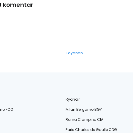
0 komentar
Layanan
Ryanair
ino FCO
Milan Bergamo BGY
Roma Ciampino CIA
Paris Charles de Gaulle CDG