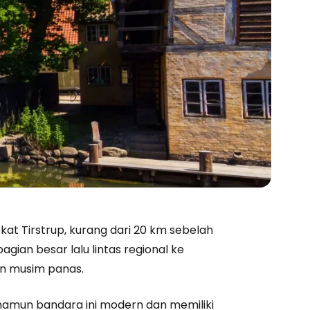
kat Tirstrup, kurang dari 20 km sebelah
agian besar lalu lintas regional ke
an musim panas.
estee
namun bandara ini modern dan memiliki