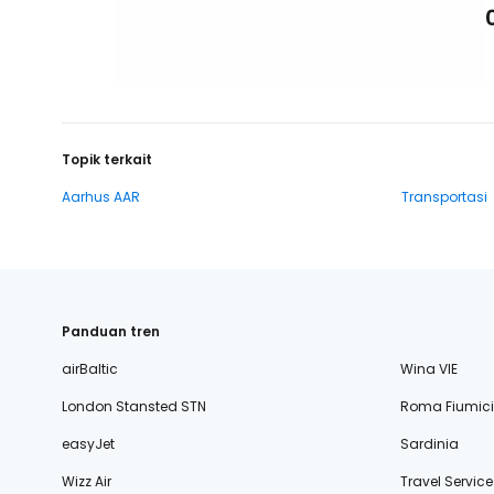
Topik terkait
Aarhus AAR
Transportasi
Panduan tren
airBaltic
Wina VIE
London Stansted STN
Roma Fiumic
easyJet
Sardinia
Wizz Air
Travel Service