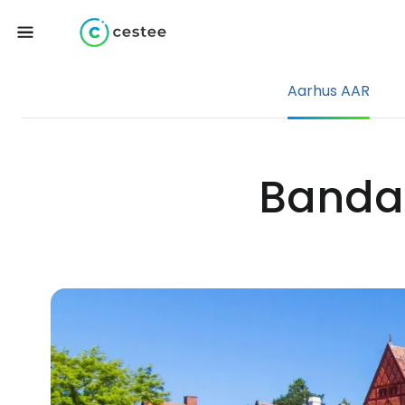
Aarhus AAR
Bandar