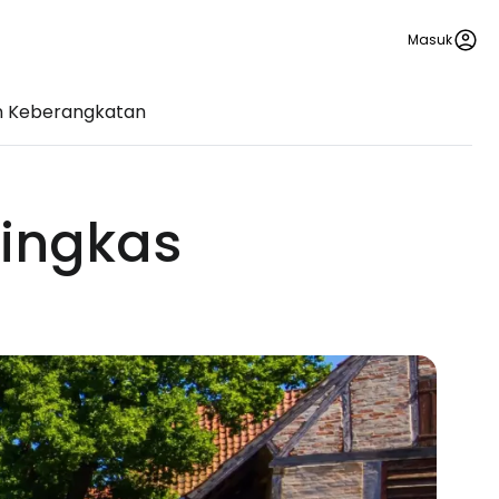
Masuk
n Keberangkatan
ringkas