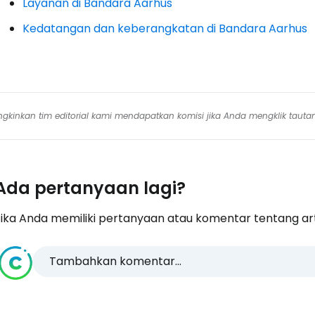
Layanan di Bandara Aarhus
Kedatangan dan keberangkatan di Bandara Aarhus
mungkinkan tim editorial kami mendapatkan komisi jika Anda mengklik tauta
Ada pertanyaan lagi?
ika Anda memiliki pertanyaan atau komentar tentang artike
Tambahkan komentar...