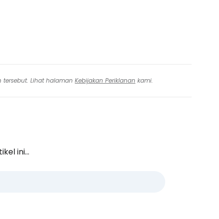
n tersebut. Lihat halaman
Kebijakan Periklanan
kami.
l ini...