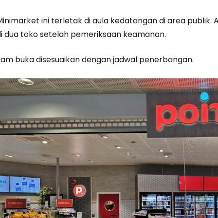
Minimarket ini terletak di aula kedatangan di area publi
di dua toko setelah pemeriksaan keamanan.
Jam buka disesuaikan dengan jadwal penerbangan.