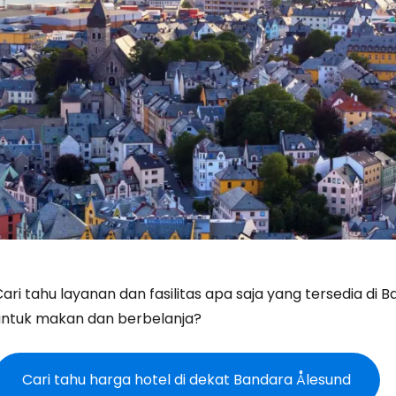
ari tahu layanan dan fasilitas apa saja yang tersedia di
untuk makan dan berbelanja?
Cari tahu harga hotel di dekat Bandara Ålesund