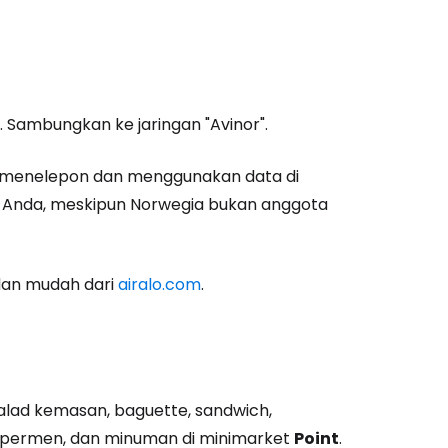
. Sambungkan ke jaringan "Avinor".
t menelepon dan menggunakan data di
l Anda, meskipun Norwegia bukan anggota
dan mudah dari
airalo.com
.
lad kemasan, baguette, sandwich,
, permen, dan minuman di minimarket
Point
.