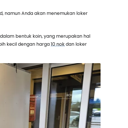
und, namun Anda akan menemukan loker
i dalam bentuk koin, yang merupakan hal
bih kecil dengan harga
10 nok
dan loker