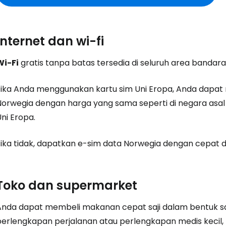
Internet dan wi-fi
Wi-Fi
gratis tanpa batas tersedia di seluruh area bandara
Jika Anda menggunakan kartu sim Uni Eropa, Anda dapa
Norwegia dengan harga yang sama seperti di negara asa
ni Eropa.
Jika tidak, dapatkan e-sim data Norwegia dengan cepat 
Toko dan supermarket
Anda dapat membeli makanan cepat saji dalam bentuk sa
perlengkapan perjalanan atau perlengkapan medis kecil