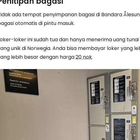
Penitipan bagasi
Tidak ada tempat penyimpanan bagasi di Bandara Åles
agasi otomatis di pintu masuk.
Loker-loker ini sudah tua dan hanya menerima uang tuna
yang unik di Norwegia. Anda bisa membayar loker yang le
yang lebih besar dengan harga
20 nok
.