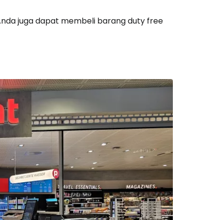
k. Anda juga dapat membeli barang
duty free