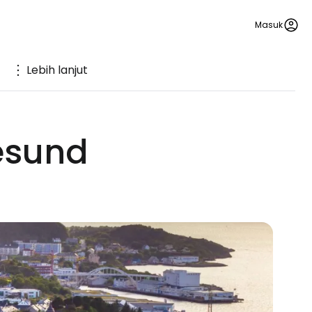
Masuk
Lebih lanjut
esund