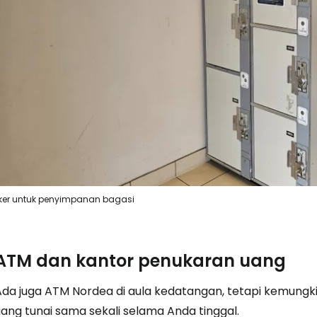
ker untuk penyimpanan bagasi
ATM dan kantor penukaran uang
Ada juga ATM Nordea di aula kedatangan, tetapi kemung
uang tunai sama sekali selama Anda tinggal.