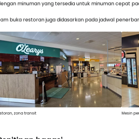
dengan minuman yang tersedia untuk minuman cepat pa
Jam buka restoran juga didasarkan pada jadwal penerbang
storan, zona transit
Mesin pe