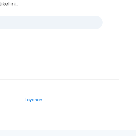
l ini...
Layanan