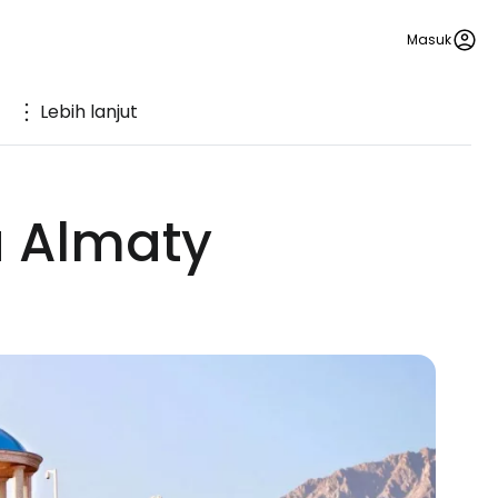
Masuk
Lebih lanjut
a Almaty