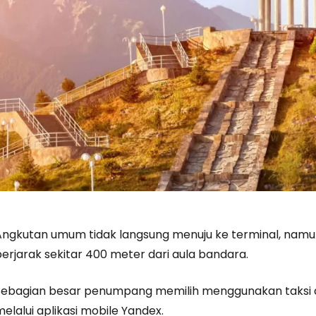
Angkutan umum tidak langsung menuju ke terminal, namun
erjarak sekitar 400 meter dari aula bandara.
Sebagian besar penumpang memilih menggunakan taksi a
elalui aplikasi mobile Yandex.