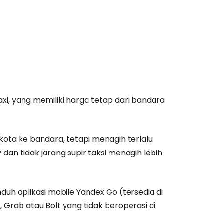
axi, yang memiliki harga tetap dari bandara
estee
 kota ke bandara, tetapi menagih terlalu
 dan tidak jarang supir taksi menagih lebih
unia
uh aplikasi mobile Yandex Go (tersedia di
utkan dengan Google
, Grab atau Bolt yang tidak beroperasi di