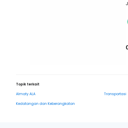
J
Topik terkait
Almaty ALA
Transportasi
Kedatangan dan Keberangkatan