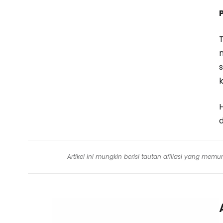
m
d
Artikel ini mungkin berisi tautan afiliasi yang me