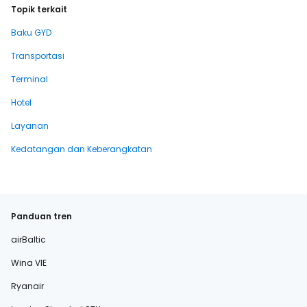
Topik terkait
Baku GYD
Transportasi
Terminal
Hotel
Layanan
Kedatangan dan Keberangkatan
Panduan tren
airBaltic
Wina VIE
Ryanair