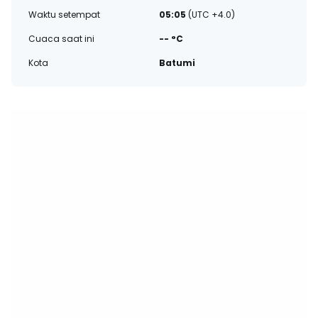
Waktu setempat
05:05
(UTC +4.0)
Cuaca saat ini
-- °C
Kota
Batumi