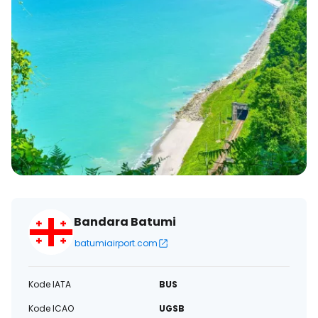
Bandara Batumi
batumiairport.com
Kode IATA
BUS
Kode ICAO
UGSB