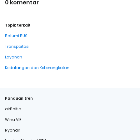
0 komentar
Topik terkait
Batumi BUS
Transportasi
Layanan
Kedatangan dan Keberangkatan
Panduan tren
airBaltic
Wina VIE
Ryanair