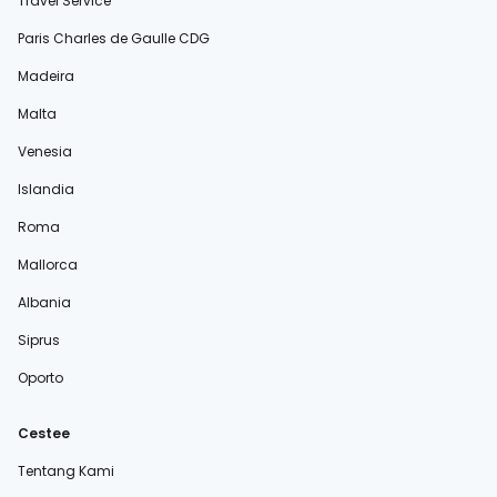
Travel Service
Paris Charles de Gaulle CDG
Madeira
Malta
Venesia
Islandia
Roma
Mallorca
Albania
Siprus
Oporto
Cestee
Tentang Kami