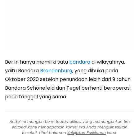
Berlin hanya memiliki satu
bandara
di wilayahnya,
yaitu Bandara
Brandenburg
, yang dibuka pada
Oktober 2020 setelah penundaan lebih dari 9 tahun.
Bandara Schönefeld dan Tegel berhenti beroperasi
pada tanggal yang sama.
Artikel ini mungkin berisi tautan afiliasi yang memungkinkan tim
editorial kami mendapatkan komisi jika Anda mengklik tautan
tersebut. Lihat halaman
Kebijakan Periklanan
kami.