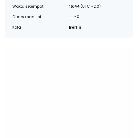
Waktu setempat
15:44
(UTC +2.0)
Cuaca saat ini
-- °C
Kota
Berlin