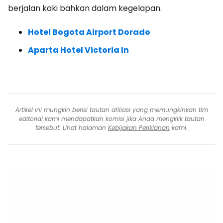
berjalan kaki bahkan dalam kegelapan.
Hotel Bogota Airport Dorado
Aparta Hotel Victoria In
Artikel ini mungkin berisi tautan afiliasi yang memungkinkan tim
editorial kami mendapatkan komisi jika Anda mengklik tautan
tersebut. Lihat halaman
Kebijakan Periklanan
kami.