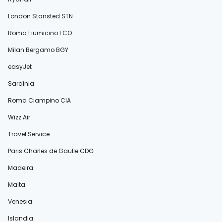
London Stansted STN
Roma Fiumicino FCO
Milan Bergamo BGY
easyJet
Sardinia
Roma Ciampino CIA
Wizz Air
Travel Service
Paris Charles de Gaulle CDG
Madeira
Malta
Venesia
Islandia