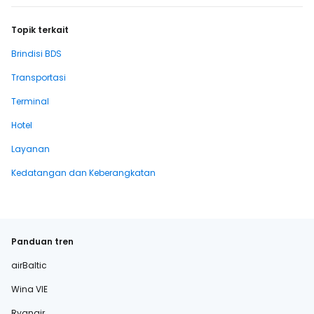
Topik terkait
Brindisi BDS
Transportasi
Terminal
Hotel
Layanan
Kedatangan dan Keberangkatan
Panduan tren
airBaltic
Wina VIE
Ryanair