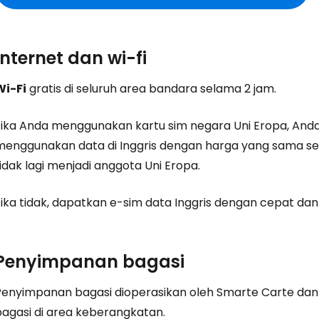
Internet dan wi-fi
Wi-Fi
gratis di seluruh area bandara selama 2 jam.
Jika Anda menggunakan kartu sim negara Uni Eropa, And
menggunakan data di Inggris dengan harga yang sama sepe
idak lagi menjadi anggota Uni Eropa.
Jika tidak, dapatkan e-sim data Inggris dengan cepat da
Penyimpanan bagasi
Masuk ke C
Penyimpanan bagasi dioperasikan oleh Smarte Carte da
bagasi di area keberangkatan.