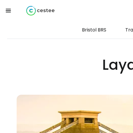
Bristol BRS
Tra
Laya