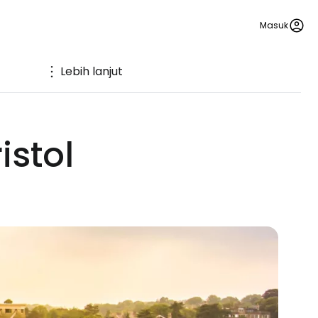
Masuk
Lebih lanjut
istol