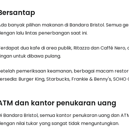
Bersantap
Ada banyak pilihan makanan di Bandara Bristol. Semua ger
engan lalu lintas penerbangan saat ini.
Terdapat dua kafe di area publik, Ritazza dan Caffé Ne
ringan untuk dibawa pulang.
Setelah pemeriksaan keamanan, berbagai macam restoran
ersedia: Burger King, Starbucks, Frankie & Benny's, SOHO 
ATM dan kantor penukaran uang
Di Bandara Bristol, semua kantor penukaran uang dan ATM
dengan nilai tukar yang sangat tidak menguntungkan.