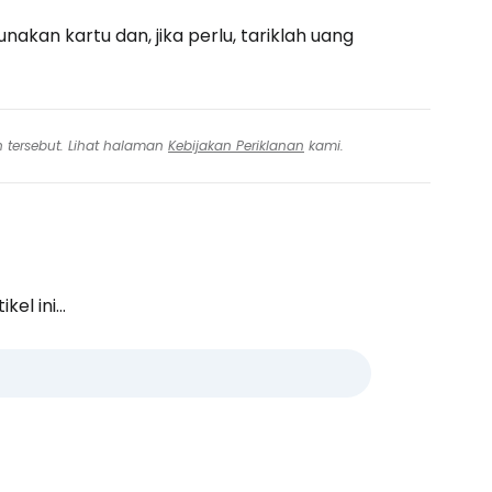
kan kartu dan, jika perlu, tariklah uang
n tersebut. Lihat halaman
Kebijakan Periklanan
kami.
l ini...