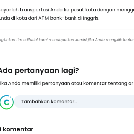
Bayarlah transportasi Anda ke pusat kota dengan mengguna
nda di kota dari ATM bank-bank di Inggris.
mungkinkan tim editorial kami mendapatkan komisi jika Anda mengklik tauta
Ada pertanyaan lagi?
ika Anda memiliki pertanyaan atau komentar tentang artike
Tambahkan komentar...
0 komentar