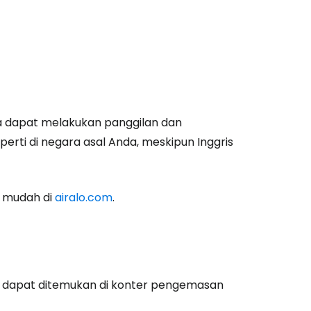
a dapat melakukan panggilan dan
rti di negara asal Anda, meskipun Inggris
n mudah di
airalo.com
.
estee
n dapat ditemukan di konter pengemasan