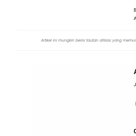
A
Artikel ini mungkin berisi tautan afiliasi yang me
J