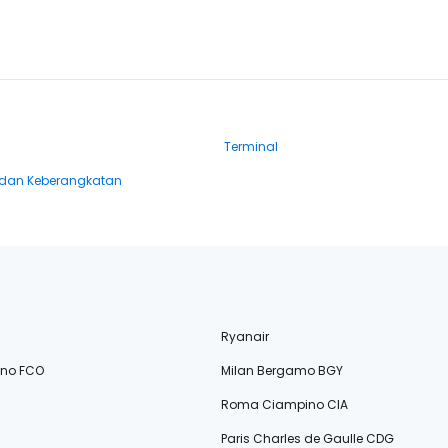
Terminal
dan Keberangkatan
Ryanair
ino FCO
Milan Bergamo BGY
Roma Ciampino CIA
Paris Charles de Gaulle CDG