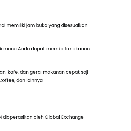
ai memiliki jam buka yang disesuaikan
ro, di mana Anda dapat membeli makanan
, kafe, dan gerai makanan cepat saji
Coffee, dan lainnya.
 dioperasikan oleh Global Exchange,