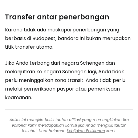
Transfer antar penerbangan
Karena tidak ada maskapai penerbangan yang
berbasis di Budapest, bandara ini bukan merupakan
titik transfer utama.
Jika Anda terbang dari negara Schengen dan
melanjutkan ke negara Schengen lagi, Anda tidak
perlu meninggalkan zona transit. Anda tidak perlu
melalui pemeriksaan paspor atau pemeriksaan
keamanan.
Artikel ini mungkin berisi tautan afiliasi yang memungkinkan tim
editorial kami mendapatkan komisi jika Anda mengklik tautan
tersebut. Lihat halaman
Kebijakan Periklanan
kami.