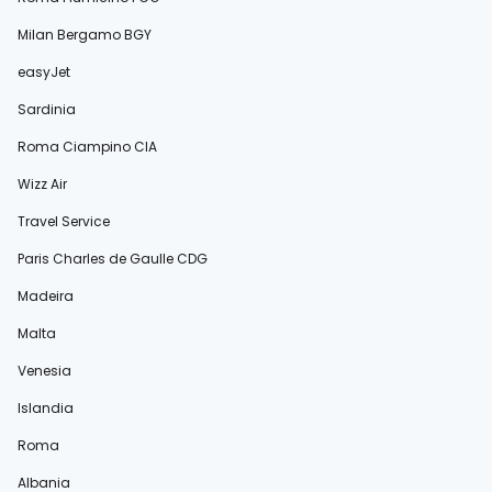
Milan Bergamo BGY
easyJet
Sardinia
Roma Ciampino CIA
Wizz Air
Travel Service
Paris Charles de Gaulle CDG
Madeira
Malta
Venesia
Islandia
Roma
Albania