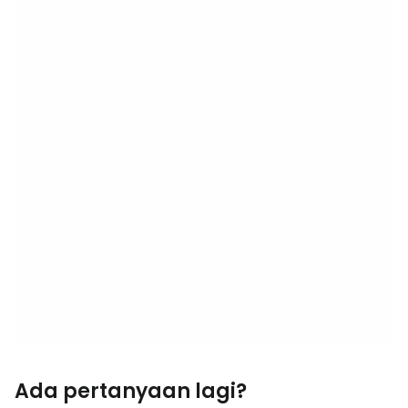
Ada pertanyaan lagi?