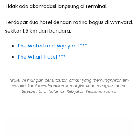
Tidak ada akomodasi langsung di terminal.
Terdapat dua hotel dengan rating bagus di Wynyard,
sekitar 1,5 km dari bandara:
The Waterfront Wynyard ***
The Wharf Hotel ***
Artikel ini mungkin berisi tautan afiliasi yang memungkinkan tim
editorial kami mendapatkan komisi jika Anda mengklik tautan
tersebut. Lihat halaman
Kebijakan Periklanan
kami.