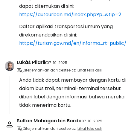
dapat ditemukan di sini:
https://autourban.md/index.php?p...&tip=2
Daftar aplikasi transportasi umum yang
direkomendasikan di sini:
https://turism.gov.md/en/informa...rt-public/
Lukáš Pilarik
07. 10. 2025
Diterjemahkan dari cestee.cz
Lihat teks asli
Anda tidak dapat membayar dengan kartu di
dalam bus troli, terminal-terminal tersebut
diberi label dengan informasi bahwa mereka
tidak menerima kartu.
Sultan Mahagon bin Bordo
07. 10. 2025
Diterjemahkan dari cestee.cz
Lihat teks asli