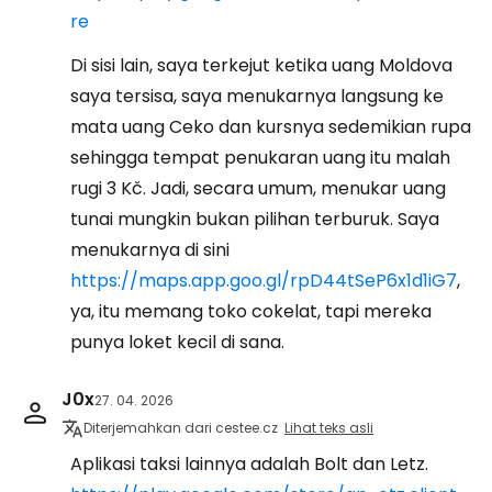
re
Di sisi lain, saya terkejut ketika uang Moldova
saya tersisa, saya menukarnya langsung ke
mata uang Ceko dan kursnya sedemikian rupa
sehingga tempat penukaran uang itu malah
rugi 3 Kč. Jadi, secara umum, menukar uang
tunai mungkin bukan pilihan terburuk. Saya
menukarnya di sini
https://maps.app.goo.gl/rpD44tSeP6x1d1iG7
,
ya, itu memang toko cokelat, tapi mereka
punya loket kecil di sana.
J0x
27. 04. 2026
Diterjemahkan dari cestee.cz
Lihat teks asli
Aplikasi taksi lainnya adalah Bolt dan Letz.