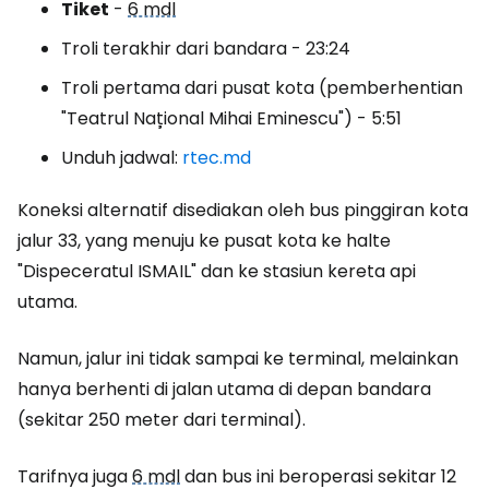
Tiket
-
6 mdl
Troli terakhir dari bandara - 23:24
Troli pertama dari pusat kota (pemberhentian
"Teatrul Național Mihai Eminescu") - 5:51
Unduh jadwal:
rtec.md
Koneksi alternatif disediakan oleh bus pinggiran kota
jalur 33, yang menuju ke pusat kota ke halte
"Dispeceratul ISMAIL" dan ke stasiun kereta api
utama.
Namun, jalur ini tidak sampai ke terminal, melainkan
hanya berhenti di jalan utama di depan bandara
(sekitar 250 meter dari terminal).
Tarifnya juga
6 mdl
dan bus ini beroperasi sekitar 12