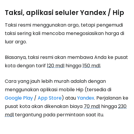
Taksi, aplikasi seluler Yandex / Hip
Taksi resmi menggunakan argo, tetapi pengemudi
taksi sering kali mencoba menegosiasikan harga di
luar argo.
Biasanya, taksi resmi akan membawa Anda ke pusat
kota dengan tarif
120 mdl
hingga
150 mdl
.
Cara yang jauh lebih murah adalah dengan
menggunakan aplikasi mobile Hip (tersedia di
Google Play
/
App Store
) atau
Yandex
. Perjalanan ke
pusat kota akan dikenakan biaya
70 mdl
hingga
230
mdl
tergantung pada permintaan saat itu.