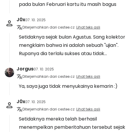
pada bulan Februari kartu itu masih bagus
J0x
07. 10. 2025
Diterjemahkan dari cestee.cz
Lihat teks asli
Setidaknya sejak bulan Agustus. Sang kolektor
mengklaim bahwa ini adalah sebuah "ujian".
Rupanya dia terlalu sukses atau tidak...
Jorgus
07. 10. 2025
Diterjemahkan dari cestee.cz
Lihat teks asli
Ya, saya juga tidak menyukainya kemarin :)
J0x
07. 10. 2025
Diterjemahkan dari cestee.cz
Lihat teks asli
Setidaknya mereka telah berhasil
menempelkan pemberitahuan tersebut sejak