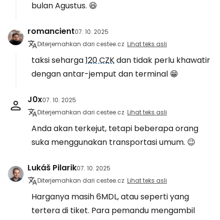
bulan Agustus. 😆
romancient
07. 10. 2025
Diterjemahkan dari cestee.cz
Lihat teks asli
taksi seharga
120 CZK
dan tidak perlu khawatir
dengan antar-jemput dan terminal 😁
J0x
07. 10. 2025
Diterjemahkan dari cestee.cz
Lihat teks asli
Anda akan terkejut, tetapi beberapa orang
suka menggunakan transportasi umum. 😉
Lukáš Pilarik
07. 10. 2025
Diterjemahkan dari cestee.cz
Lihat teks asli
Harganya masih 6MDL, atau seperti yang
tertera di tiket. Para pemandu mengambil