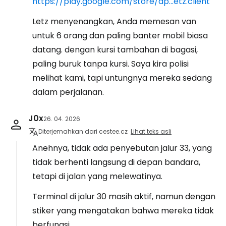
https://play.google.com/store/ap...etz.client
Letz menyenangkan, Anda memesan van
untuk 6 orang dan paling banter mobil biasa
datang. dengan kursi tambahan di bagasi,
paling buruk tanpa kursi. Saya kira polisi
melihat kami, tapi untungnya mereka sedang
dalam perjalanan.
J0x
26. 04. 2026
Diterjemahkan dari cestee.cz
Lihat teks asli
Anehnya, tidak ada penyebutan jalur 33, yang
tidak berhenti langsung di depan bandara,
tetapi di jalan yang melewatinya.
Terminal di jalur 30 masih aktif, namun dengan
stiker yang mengatakan bahwa mereka tidak
berfungsi.