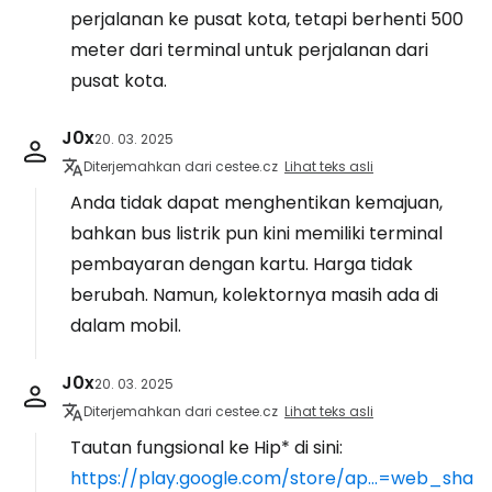
perjalanan ke pusat kota, tetapi berhenti 500
meter dari terminal untuk perjalanan dari
pusat kota.
J0x
20. 03. 2025
Diterjemahkan dari cestee.cz
Lihat teks asli
Anda tidak dapat menghentikan kemajuan,
bahkan bus listrik pun kini memiliki terminal
pembayaran dengan kartu. Harga tidak
berubah. Namun, kolektornya masih ada di
dalam mobil.
J0x
20. 03. 2025
Diterjemahkan dari cestee.cz
Lihat teks asli
Tautan fungsional ke Hip* di sini:
https://play.google.com/store/ap...=web_sha