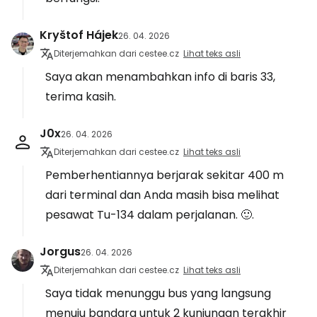
Kryštof Hájek
26. 04. 2026
Diterjemahkan dari cestee.cz
Lihat teks asli
Saya akan menambahkan info di baris 33,
terima kasih.
J0x
26. 04. 2026
Diterjemahkan dari cestee.cz
Lihat teks asli
Pemberhentiannya berjarak sekitar 400 m
dari terminal dan Anda masih bisa melihat
pesawat Tu-134 dalam perjalanan. 🙂.
Jorgus
26. 04. 2026
Diterjemahkan dari cestee.cz
Lihat teks asli
Saya tidak menunggu bus yang langsung
menuju bandara untuk 2 kunjungan terakhir