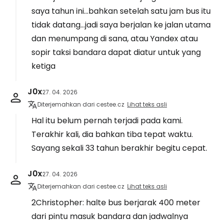
saya tahun ini...bahkan setelah satu jam bus itu
tidak datang...jadi saya berjalan ke jalan utama
dan menumpang di sana, atau Yandex atau
sopir taksi bandara dapat diatur untuk yang
ketiga
J0x
27. 04. 2026
Diterjemahkan dari cestee.cz
Lihat teks asli
Hal itu belum pernah terjadi pada kami.
Terakhir kali, dia bahkan tiba tepat waktu.
Sayang sekali 33 tahun berakhir begitu cepat.
J0x
27. 04. 2026
Diterjemahkan dari cestee.cz
Lihat teks asli
2Christopher: halte bus berjarak 400 meter
dari pintu masuk bandara dan jadwalnya