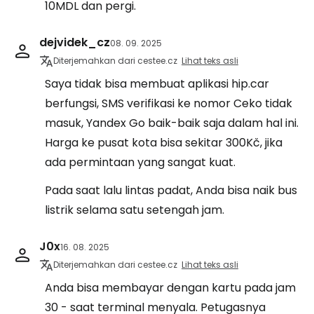
10MDL dan pergi.
dejvidek_cz
08. 09. 2025
Diterjemahkan dari cestee.cz
Lihat teks asli
Saya tidak bisa membuat aplikasi hip.car
berfungsi, SMS verifikasi ke nomor Ceko tidak
masuk, Yandex Go baik-baik saja dalam hal ini.
Harga ke pusat kota bisa sekitar 300Kč, jika
ada permintaan yang sangat kuat.
Pada saat lalu lintas padat, Anda bisa naik bus
listrik selama satu setengah jam.
J0x
16. 08. 2025
Diterjemahkan dari cestee.cz
Lihat teks asli
Anda bisa membayar dengan kartu pada jam
30 - saat terminal menyala. Petugasnya