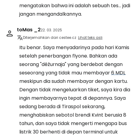
mengatakan bahwa ini adalah sebuah tes... jadi
jangan mengandalkannya.
toMas _2
22. 03. 2025
Diterjemahkan dari cestee.cz
Lihat teks asli
Itu benar. Saya menyadarinya pada hari Kamis
setelah penerbangan flyone. Bahkan ada
seorang "děžurnaja" yang berdebat dengan
seseorang yang tidak mau membayar
6 MDL
meskipun dia sudah membayar dengan kartu.
Dengan tidak mengeluarkan tiket, saya kira dia
ingin membayarnya tepat di depannya. Saya
sedang berada di Tiraspol sekarang,
menghabiskan sebotol brendi Kvint berusia 8
tahun, dan saya tidak mengerti mengapa bus
listrik 30 berhenti di depan terminal untuk