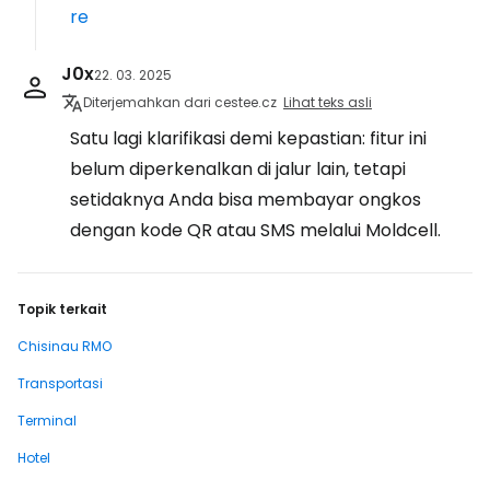
re
J0x
22. 03. 2025
Diterjemahkan dari cestee.cz
Lihat teks asli
Satu lagi klarifikasi demi kepastian: fitur ini
belum diperkenalkan di jalur lain, tetapi
setidaknya Anda bisa membayar ongkos
dengan kode QR atau SMS melalui Moldcell.
Topik terkait
Chisinau RMO
Transportasi
Terminal
Hotel