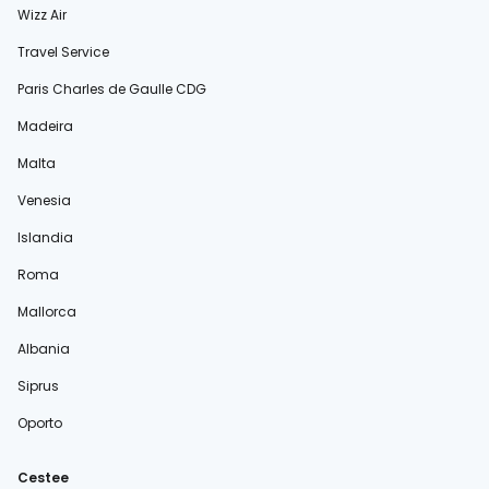
Wizz Air
Travel Service
Paris Charles de Gaulle CDG
Madeira
Malta
Venesia
Islandia
Roma
Mallorca
Albania
Siprus
Oporto
Cestee