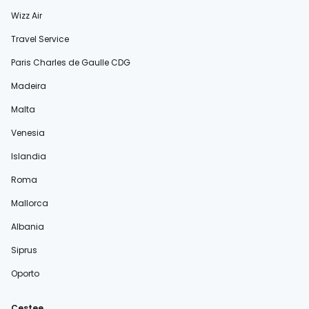
Wizz Air
Travel Service
Paris Charles de Gaulle CDG
Madeira
Malta
Venesia
Islandia
Roma
Mallorca
Albania
Siprus
Oporto
Cestee