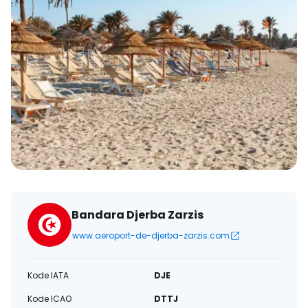
Bandara Djerba Zarzis
www.aeroport-de-djerba-zarzis.com
Kode IATA
DJE
Kode ICAO
DTTJ