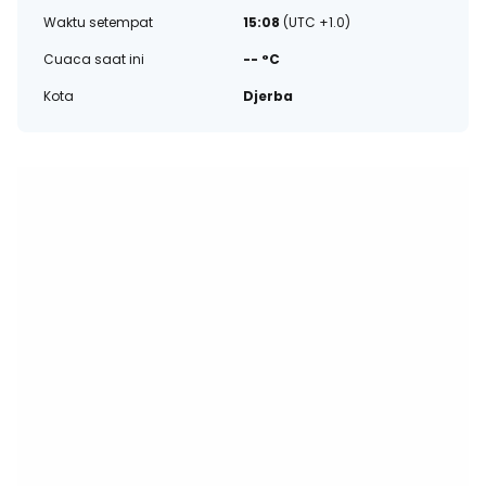
Waktu setempat
15:08
(UTC +1.0)
Cuaca saat ini
-- °C
Kota
Djerba