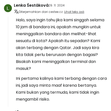
Lenka Šestáková
29. 11. 2024
Diterjemahkan dari cestee.cz
Lihat teks asli
Halo, saya ingin tahu jika kami singgah selama
10 jam di bandara ini, apakah mungkin untuk
meninggalkan bandara dan melihat-lihat
sesuatu di kota? Apakah itu sepadan? Kami
akan terbang dengan Qatar. Jadi saya kira
kita tidak perlu berurusan dengan bagasi?
Bisakah kami meninggalkan terminal dan
masuk?
Ini pertama kalinya kami terbang dengan cara
ini, jadi saya minta maaf karena bertanya.
Kami bukan yang termuda, kami tidak ingin
mengambil risiko.