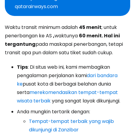
qatarairways.com
Waktu transit minimum adalah
45 menit
; untuk
penerbangan ke AS
,
waktunya
60 menit. Hal ini
tergantung
pada maskapai penerbangan, tetapi
transit apa pun dalam satu tiket sudah cukup.
Tips
: Di situs web ini, kami membagikan
pengalaman perjalanan kami
dari bandara
ke
pusat kota di berbagai belahan dunia
serta
merekomendasikan tempat-tempat
wisata terbaik
yang sangat layak dikunjungi.
Anda mungkin tertarik dengan:
Tempat-tempat terbaik yang wajib
dikunjungi di Zanzibar