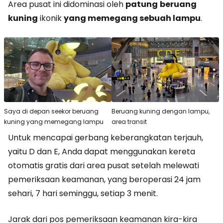
Area pusat ini didominasi oleh
patung
beruang
kuning
ikonik
yang memegang sebuah lampu
.
Saya di depan seekor beruang
Beruang kuning dengan lampu,
kuning yang memegang lampu
area transit
Untuk mencapai gerbang keberangkatan terjauh,
yaitu D dan E, Anda dapat menggunakan kereta
otomatis gratis dari area pusat setelah melewati
pemeriksaan keamanan, yang beroperasi 24 jam
sehari, 7 hari seminggu, setiap 3 menit.
Jarak dari pos pemeriksaan keamanan kira-kira