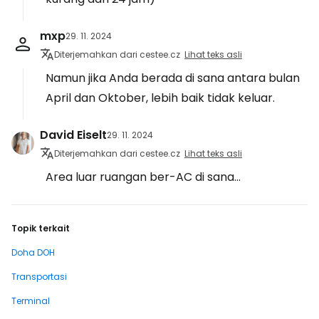
mxp
29. 11. 2024
Diterjemahkan dari cestee.cz
Lihat teks asli
Namun jika Anda berada di sana antara bulan
April dan Oktober, lebih baik tidak keluar.
David Eiselt
29. 11. 2024
Diterjemahkan dari cestee.cz
Lihat teks asli
Area luar ruangan ber-AC di sana...
Topik terkait
Doha DOH
Transportasi
Terminal