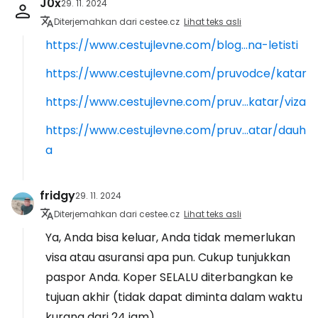
J0x
29. 11. 2024
Diterjemahkan dari cestee.cz
Lihat teks asli
https://www.cestujlevne.com/blog...na-letisti
https://www.cestujlevne.com/pruvodce/katar
https://www.cestujlevne.com/pruv...katar/viza
https://www.cestujlevne.com/pruv...atar/dauh
a
fridgy
29. 11. 2024
Diterjemahkan dari cestee.cz
Lihat teks asli
Ya, Anda bisa keluar, Anda tidak memerlukan
visa atau asuransi apa pun. Cukup tunjukkan
paspor Anda. Koper SELALU diterbangkan ke
tujuan akhir (tidak dapat diminta dalam waktu
kurang dari 24 jam)