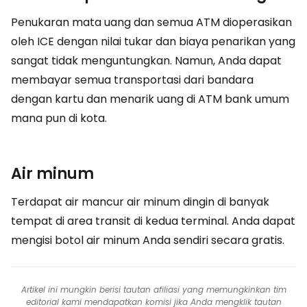
Penukaran mata uang dan semua ATM dioperasikan
oleh ICE dengan nilai tukar dan biaya penarikan yang
sangat tidak menguntungkan. Namun, Anda dapat
membayar semua transportasi dari bandara
dengan kartu dan menarik uang di ATM bank umum
mana pun di kota.
Air minum
Terdapat air mancur air minum dingin di banyak
tempat di area transit di kedua terminal. Anda dapat
mengisi botol air minum Anda sendiri secara gratis.
Artikel ini mungkin berisi tautan afiliasi yang memungkinkan tim
editorial kami mendapatkan komisi jika Anda mengklik tautan