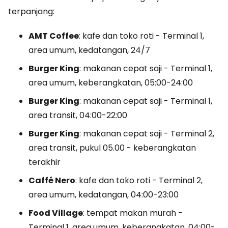
terpanjang:
AMT Coffee
: kafe dan toko roti - Terminal 1,
area umum, kedatangan, 24/7
Burger King
: makanan cepat saji - Terminal 1,
area umum, keberangkatan, 05:00-24:00
Burger King
: makanan cepat saji - Terminal 1,
area transit, 04:00-22:00
Burger King
: makanan cepat saji - Terminal 2,
area transit, pukul 05.00 - keberangkatan
terakhir
Caffé Nero
: kafe dan toko roti - Terminal 2,
area umum, kedatangan, 04:00-23:00
Food Village
: tempat makan murah -
Terminal 1, area umum, keberangkatan, 04:00-