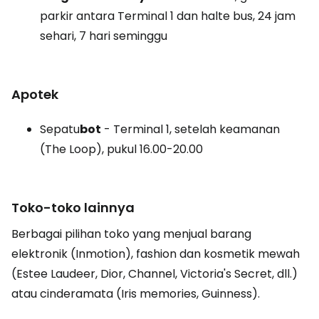
parkir antara Terminal 1 dan halte bus, 24 jam
sehari, 7 hari seminggu
Apotek
Sepatu
bot
- Terminal 1, setelah keamanan
(The Loop), pukul 16.00-20.00
Toko-toko lainnya
Berbagai pilihan toko yang menjual barang
elektronik (Inmotion), fashion dan kosmetik mewah
(Estee Laudeer, Dior, Channel, Victoria's Secret, dll.)
atau cinderamata (Iris memories, Guinness).