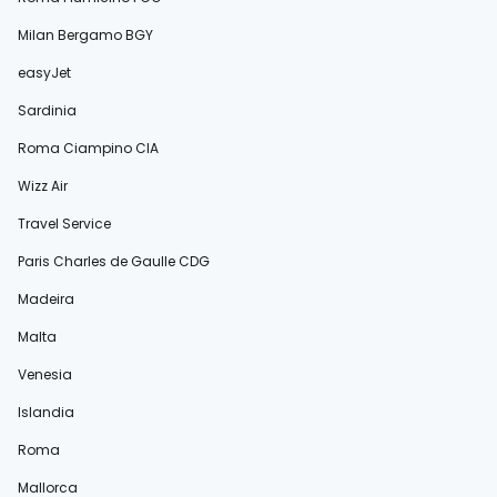
Milan Bergamo BGY
easyJet
Sardinia
Roma Ciampino CIA
Wizz Air
Travel Service
Paris Charles de Gaulle CDG
Madeira
Malta
Venesia
Islandia
Roma
Mallorca