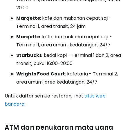
20:00
Marqette
: kafe dan makanan cepat saji -
Terminal 1, area transit, 24 jam
Marqette
: kafe dan makanan cepat saji -
Terminal 1, area umum, kedatangan, 24/7
Starbucks
: kedai kopi - Terminal 1 dan 2, area
transit, pukul 16:00-20:00
Wrights Food Court
: kafetaria - Terminal 2,
area umum, area kedatangan, 24/7
Untuk daftar semua restoran, lihat
situs web
bandara
.
ATM dan penukaran mata uang