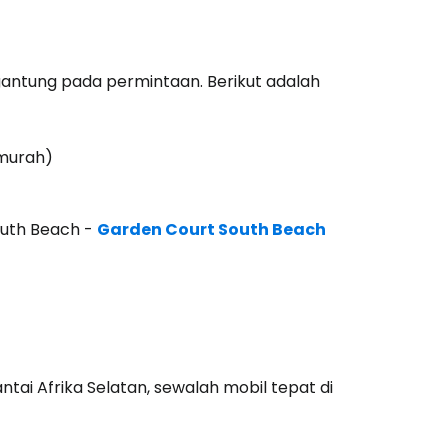
rgantung pada permintaan. Berikut adalah
 murah)
outh Beach -
Garden Court South Beach
ntai Afrika Selatan, sewalah mobil tepat di