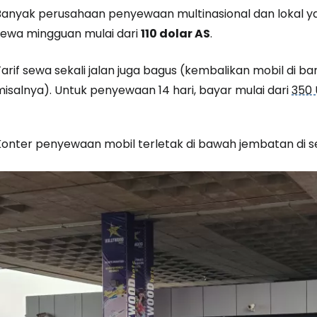
Banyak perusahaan penyewaan multinasional dan lokal yan
sewa mingguan mulai dari
110 dolar AS
.
arif sewa sekali jalan juga bagus (kembalikan mobil di ba
misalnya). Untuk penyewaan 14 hari, bayar mulai dari
350
Konter penyewaan mobil terletak di bawah jembatan di seb