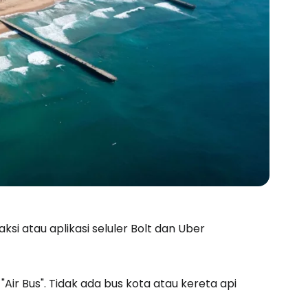
i atau aplikasi seluler Bolt dan Uber
l
"Air Bus"
. Tidak ada bus kota atau kereta api