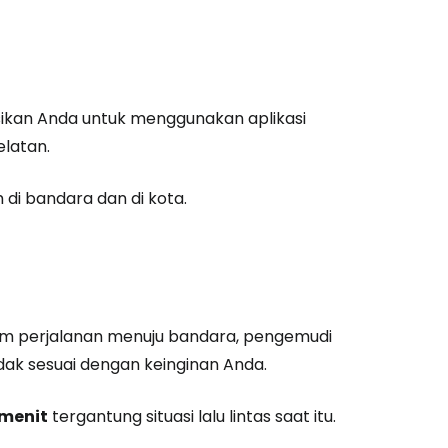
kan Anda untuk menggunakan aplikasi
elatan.
 di bandara dan di kota.
alam perjalanan menuju bandara, pengemudi
ak sesuai dengan keinginan Anda.
 menit
tergantung situasi lalu lintas saat itu.