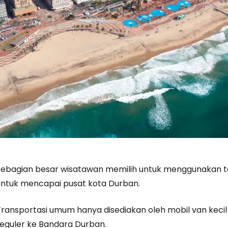
Sebagian besar wisatawan memilih untuk menggunakan taks
untuk mencapai pusat kota Durban.
Transportasi umum hanya disediakan oleh mobil van keci
reguler ke Bandara Durban.