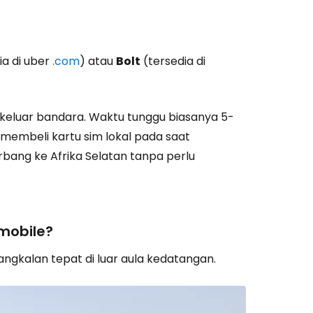
ia di uber
.com
) atau
Bolt
(tersedia di
 keluar bandara. Waktu tunggu biasanya 5-
 membeli kartu sim lokal pada saat
rbang ke Afrika Selatan tanpa perlu
 mobile?
angkalan tepat di luar aula kedatangan.