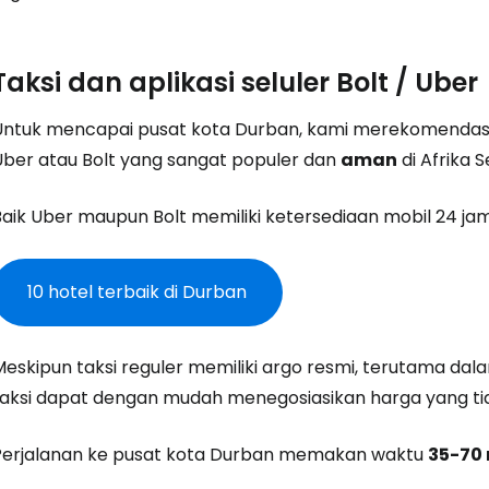
Taksi dan aplikasi seluler Bolt / Uber
Untuk mencapai pusat kota Durban, kami merekomendasi
Uber atau Bolt yang sangat populer dan
aman
di Afrika S
Baik Uber maupun Bolt memiliki ketersediaan mobil 24 jam
10 hotel terbaik di Durban
Meskipun taksi reguler memiliki argo resmi, terutama d
taksi dapat dengan mudah menegosiasikan harga yang tid
Perjalanan ke pusat kota Durban memakan waktu
35-70