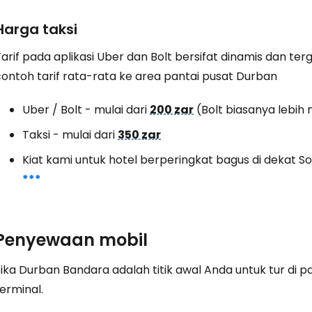
Harga taksi
arif pada aplikasi Uber dan Bolt bersifat dinamis dan te
contoh tarif rata-rata ke area pantai pusat Durban
Uber / Bolt - mulai dari
200 zar
(Bolt biasanya lebih
Taksi - mulai dari
350 zar
Kiat kami untuk hotel berperingkat bagus di dekat S
***
Penyewaan mobil
Jika
Durban
Bandara adalah titik awal Anda untuk tur di pa
erminal.