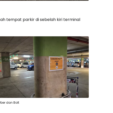
ah tempat parkir di sebelah kiri terminal
Uber dan Bolt