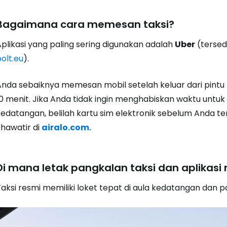
Bagaimana cara memesan taksi?
Aplikasi yang paling sering digunakan adalah
Uber
(tersed
olt.eu
).
Anda sebaiknya memesan mobil setelah keluar dari pintu
10 menit. Jika Anda tidak ingin menghabiskan waktu untuk
kedatangan, belilah kartu sim elektronik sebelum Anda te
khawatir di
airalo.com.
Di mana letak pangkalan taksi dan aplikasi
aksi resmi memiliki loket tepat di aula kedatangan dan p