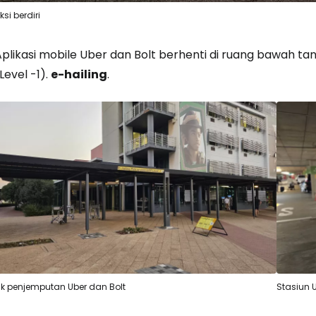
ksi berdiri
plikasi mobile Uber dan Bolt berhenti di ruang bawah tan
Level -1).
e-hailing
.
tik penjemputan Uber dan Bolt
Stasiun 