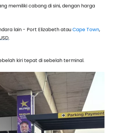
g memiliki cabang di sini, dengan harga
ndara lain - Port Elizabeth atau
Cape Town
,
 USD
.
elah kiri tepat di sebelah terminal.