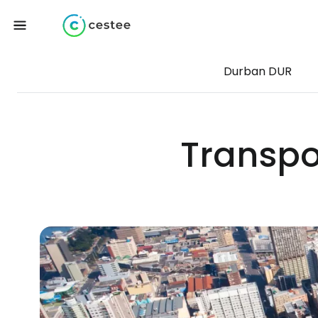
Durban DUR
Transpo