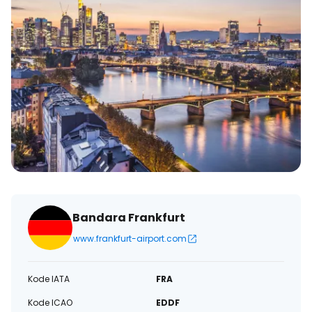
Bandara Frankfurt
www.frankfurt-airport.com
Kode IATA
FRA
Kode ICAO
EDDF