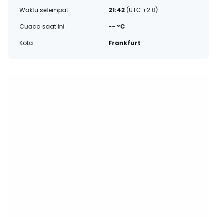
Waktu setempat
21:42
(UTC +2.0)
Cuaca saat ini
-- °C
Kota
Frankfurt