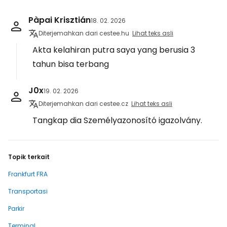
Pàpai Krisztián
18. 02. 2026
Diterjemahkan dari cestee.hu
Lihat teks asli
Akta kelahiran putra saya yang berusia 3
tahun bisa terbang
J0x
19. 02. 2026
Diterjemahkan dari cestee.cz
Lihat teks asli
Tangkap dia Személyazonosító igazolvány.
Topik terkait
Frankfurt FRA
Transportasi
Parkir
Terminal