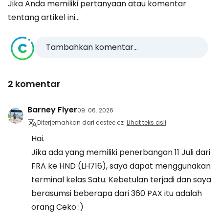
Jika Anda memiliki pertanyaan atau komentar
tentang artikel ini...
Tambahkan komentar...
2 komentar
Barney Flyer
09. 06. 2026
Diterjemahkan dari cestee.cz
Lihat teks asli
Hai.
Jika ada yang memiliki penerbangan 11 Juli dari
FRA ke HND (LH716), saya dapat menggunakan
terminal kelas Satu. Kebetulan terjadi dan saya
berasumsi beberapa dari 360 PAX itu adalah
orang Ceko :)