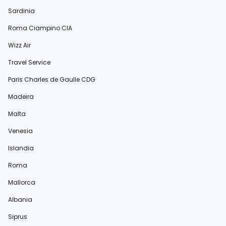
Sardinia
Roma Ciampino CIA
Wizz Air
Travel Service
Paris Charles de Gaulle CDG
Madeira
Malta
Venesia
Islandia
Roma
Mallorca
Albania
Siprus