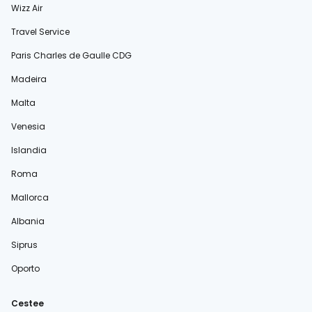
Wizz Air
Travel Service
Paris Charles de Gaulle CDG
Madeira
Malta
Venesia
Islandia
Roma
Mallorca
Albania
Siprus
Oporto
Cestee