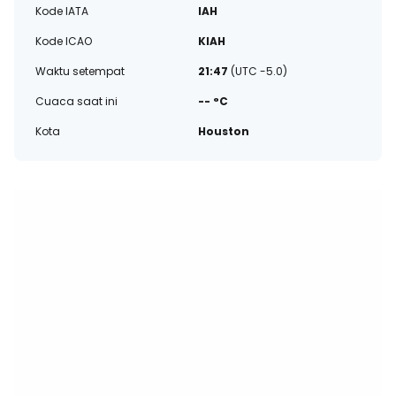
Kode IATA
IAH
Kode ICAO
KIAH
Waktu setempat
21:47
(UTC -5.0)
Cuaca saat ini
-- °C
Kota
Houston