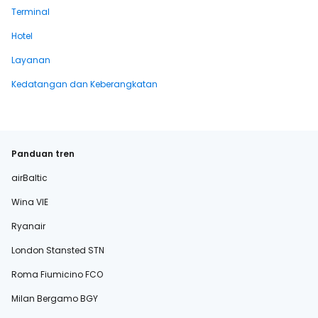
Terminal
Hotel
Layanan
Kedatangan dan Keberangkatan
Panduan tren
airBaltic
Wina VIE
Ryanair
London Stansted STN
Roma Fiumicino FCO
Milan Bergamo BGY