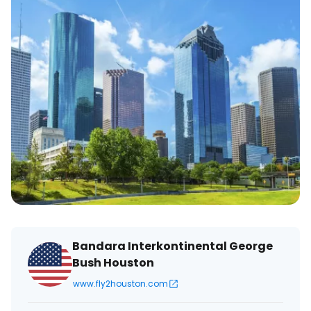
Bandara Interkontinental George
Bush Houston
www.fly2houston.com