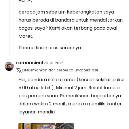
Hai 👋,
berapa jam sebelum keberangkatan saya
harus berada di bandara untuk mendaftarkan
bagasi saya? Kami akan terbang pada awal
Maret.
Terima kasih atas sarannya.
romancient
26. 01. 2026
Diterjemahkan dari cestee.cz
Lihat teks asli
Hai, bandara selalu ramai (kecuali sekitar pukul
5:00 atau lebih). Minimal 2 jam. Relatif lama di
pos pemeriksaan. Pemeriksaan bagasi hanya
dalam waktu 2 menit, mereka memiliki konter
layanan mandiri.