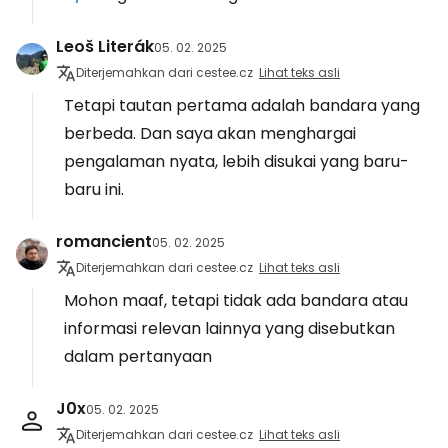
Leoš Literák
05. 02. 2025
Diterjemahkan dari cestee.cz
Lihat teks asli
Tetapi tautan pertama adalah bandara yang
berbeda. Dan saya akan menghargai
pengalaman nyata, lebih disukai yang baru-
baru ini.
romancient
05. 02. 2025
Diterjemahkan dari cestee.cz
Lihat teks asli
Mohon maaf, tetapi tidak ada bandara atau
informasi relevan lainnya yang disebutkan
dalam pertanyaan
J0x
05. 02. 2025
Diterjemahkan dari cestee.cz
Lihat teks asli