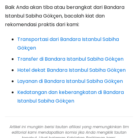
Baik Anda akan tiba atau berangkat dari Bandara
Istanbul Sabiha Gökçen, bacalah kiat dan
rekomendasi praktis dari kami:
Transportasi dari Bandara Istanbul Sabiha
Gökçen
Transfer di Bandara Istanbul Sabiha Gökçen
Hotel dekat Bandara Istanbul Sabiha Gökçen
Layanan di Bandara Istanbul Sabiha Gökçen
Kedatangan dan keberangkatan di Bandara
Istanbul Sabiha Gökçen
Artikel ini mungkin berisi tautan afiliasi yang memungkinkan tim
editorial kami mendapatkan komisi jika Anda mengklik tautan
tersebut. Lihat halaman
Kebijakan Periklanan
kami.