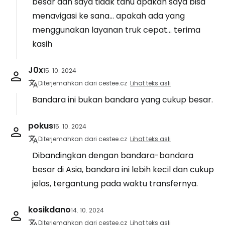
besar dan saya tidak tahu apakah saya bisa
menavigasi ke sana... apakah ada yang
menggunakan layanan truk cepat... terima
kasih
J0x
15. 10. 2024
Diterjemahkan dari cestee.cz
Lihat teks asli
Bandara ini bukan bandara yang cukup besar.
pokus
15. 10. 2024
Diterjemahkan dari cestee.cz
Lihat teks asli
Dibandingkan dengan bandara-bandara
besar di Asia, bandara ini lebih kecil dan cukup
jelas, tergantung pada waktu transfernya.
kosikdano
14. 10. 2024
Diterjemahkan dari cestee.cz
Lihat teks asli