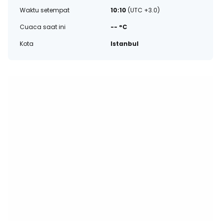
Waktu setempat
10:10
(UTC +3.0)
Cuaca saat ini
-- °C
Kota
Istanbul