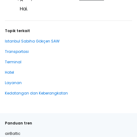
Hai.
Topik terkait
Istanbul Sabiha Gökçen SAW
Transportasi
Terminal
Hotel
Layanan
Kedatangan dan Keberangkatan
Panduan tren
airBaltic