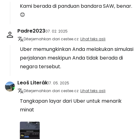
Kami berada di panduan bandara SAW, benar.
😊
Padre2023
07. 02. 2025
Diterjemahkan dari cestee.cz
Lihat teks asli
Uber memungkinkan Anda melakukan simulasi
perjalanan meskipun Anda tidak berada di
negara tersebut.
Leoš Literák
17. 05. 2025
Diterjemahkan dari cestee.cz
Lihat teks asli
Tangkapan layar dari Uber untuk menarik
minat