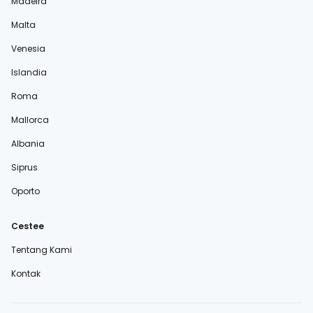
Madeira
Malta
Venesia
Islandia
Roma
Mallorca
Albania
Siprus
Oporto
Cestee
Tentang Kami
Kontak