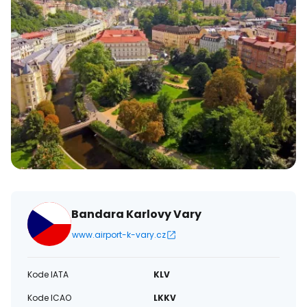
Bandara Karlovy Vary
www.airport-k-vary.cz
Kode IATA
KLV
Kode ICAO
LKKV