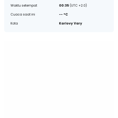
Waktu setempat
00:35
(UTC +2.0)
Cuaca saat ini
-- °C
Kota
Karlovy Vary