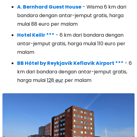
A. Bernhard Guest House
- Wisma 6 km dari
bandara dengan antar-jemput gratis, harga
mulai 88 euro per malam
Hotel Keilir ***
- 6 km dari bandara dengan
antar-jemput gratis, harga mulai 110 euro per
malam
BB Hótel by Reykjavik Keflavik Airport ***
- 6
km dari bandara dengan antar-jemput gratis,
harga mulai
128 eur
per malam