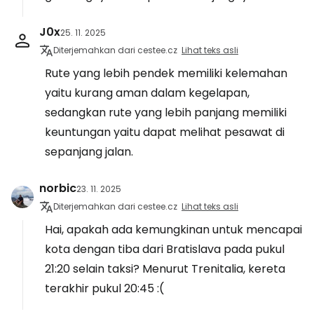
J0x
25. 11. 2025
Diterjemahkan dari cestee.cz
Lihat teks asli
Rute yang lebih pendek memiliki kelemahan
yaitu kurang aman dalam kegelapan,
sedangkan rute yang lebih panjang memiliki
keuntungan yaitu dapat melihat pesawat di
sepanjang jalan.
norbic
23. 11. 2025
Diterjemahkan dari cestee.cz
Lihat teks asli
Hai, apakah ada kemungkinan untuk mencapai
kota dengan tiba dari Bratislava pada pukul
21:20 selain taksi? Menurut Trenitalia, kereta
terakhir pukul 20:45 :(