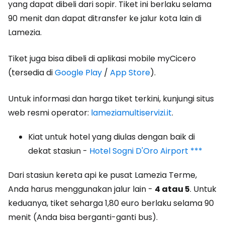
yang dapat dibeli dari sopir. Tiket ini berlaku selama
90 menit dan dapat ditransfer ke jalur kota lain di
Lamezia.
Tiket juga bisa dibeli di aplikasi mobile myCicero
(tersedia di
Google Play
/
App Store
).
Untuk informasi dan harga tiket terkini, kunjungi situs
web resmi operator:
lameziamultiservizi.it
.
Kiat untuk hotel yang diulas dengan baik di
dekat stasiun -
Hotel Sogni D'Oro Airport ***
Dari stasiun kereta api ke pusat Lamezia Terme,
Anda harus menggunakan jalur lain -
4 atau 5
. Untuk
keduanya, tiket seharga 1,80 euro berlaku selama 90
menit (Anda bisa berganti-ganti bus).