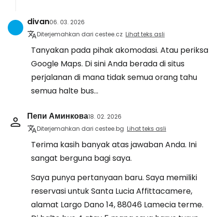
divan
06. 03. 2026
Diterjemahkan dari cestee.cz
Lihat teks asli
Tanyakan pada pihak akomodasi. Atau periksa
Google Maps. Di sini Anda berada di situs
perjalanan di mana tidak semua orang tahu
semua halte bus...
Пепи Аминкова
18. 02. 2026
Diterjemahkan dari cestee.bg
Lihat teks asli
Terima kasih banyak atas jawaban Anda. Ini
sangat berguna bagi saya.
Saya punya pertanyaan baru. Saya memiliki
reservasi untuk Santa Lucia Affittacamere,
alamat Largo Dano 14, 88046 Lamecia terme.