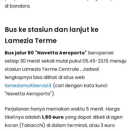
di bandara.
Bus ke stasiun dan lanjut ke
Lamezia Terme
Bus
jalur 90
"Navetta Aeroporto"
beroperasi
setiap 30 menit sekali mulai pukul 05.45-23.15 menuju
stasiun Lamezia Terme Centrale
.
Jadwal
lengkapnya bisa dilihat di situs web
lameziamultiservizi.it
(cari dengan kata kunci
"Navetta Aeroporto").
Perjalanan hanya memakan waktu 5 menit. Harga
tiketnya adalah
1,80 euro
yang dapat dibeli di agen
koran (Tabacchi) di dalam terminal, atau 3 euro