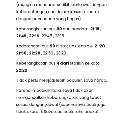
(mungkin mendarat sedikit lebih awal dengan
keberuntungan dan dalam kasus terburuk
dengan penundaan yang bagus)
Keberangkatan bus
90
dari bandara:
21:15
,
21:45
,
22:15
, 22:45 , 23:15
Kedatangan bus
90
di stasiun Centrale:
21:20
,
21:50
,
22:20
, 22:50 , 23:20
Keberangkatan bus
4 dari
stasiun ke kota:
22:22
Tidak perlu menjadi lebih populer, saya harap...
Karena ini adalah Italia, saya tidak akan
mengandalkan keberangkatan yang tepat
sesuai dengan jadwal (sebenarnya, tidak juga
tidak akurat). Saya juga tidak tahu apakah