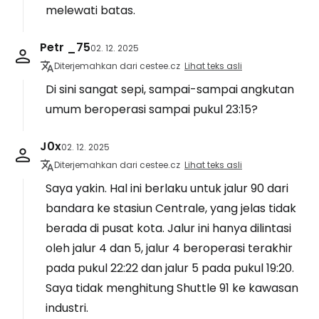
melewati batas.
Petr _75
02. 12. 2025
Diterjemahkan dari cestee.cz
Lihat teks asli
Di sini sangat sepi, sampai-sampai angkutan
umum beroperasi sampai pukul 23:15?
J0x
02. 12. 2025
Diterjemahkan dari cestee.cz
Lihat teks asli
Saya yakin. Hal ini berlaku untuk jalur 90 dari
bandara ke stasiun Centrale, yang jelas tidak
berada di pusat kota. Jalur ini hanya dilintasi
oleh jalur 4 dan 5, jalur 4 beroperasi terakhir
pada pukul 22:22 dan jalur 5 pada pukul 19:20.
Saya tidak menghitung Shuttle 91 ke kawasan
industri.