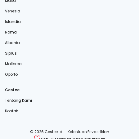
Malta
Venesia
Islandia
Roma
Albania
Siprus
Mallorca
Oporto
Cestee
Tentang Kami
Kontak
© 2026 Cestee.id
Ketentuan
Privasi
Iklan