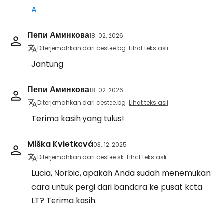
A
Пепи Аминкова
18. 02. 2026
Diterjemahkan dari cestee.bg
Lihat teks asli
Jantung
Пепи Аминкова
18. 02. 2026
Diterjemahkan dari cestee.bg
Lihat teks asli
Terima kasih yang tulus!
Miška Kvietková
03. 12. 2025
Diterjemahkan dari cestee.sk
Lihat teks asli
Lucia, Norbic, apakah Anda sudah menemukan
cara untuk pergi dari bandara ke pusat kota
LT? Terima kasih.