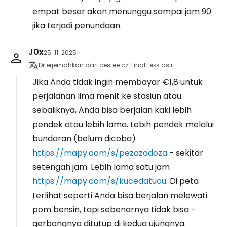
empat besar akan menunggu sampai jam 90
jika terjadi penundaan.
J0x
25. 11. 2025
Diterjemahkan dari cestee.cz
Lihat teks asli
Jika Anda tidak ingin membayar €1,8 untuk
perjalanan lima menit ke stasiun atau
sebaliknya, Anda bisa berjalan kaki lebih
pendek atau lebih lama. Lebih pendek melalui
bundaran (belum dicoba)
https://mapy.com/s/pezazadoza
- sekitar
setengah jam. Lebih lama satu jam
https://mapy.com/s/kucedatucu
. Di peta
terlihat seperti Anda bisa berjalan melewati
pom bensin, tapi sebenarnya tidak bisa -
gerbangnya ditutup di kedua ujungnya.