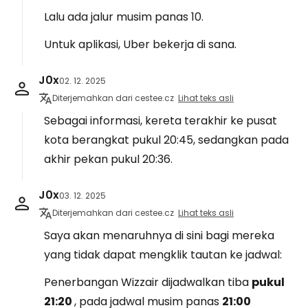
Lalu ada jalur musim panas 10.
Untuk aplikasi, Uber bekerja di sana.
J0x
02. 12. 2025
Diterjemahkan dari cestee.cz
Lihat teks asli
Sebagai informasi, kereta terakhir ke pusat
kota berangkat pukul 20:45, sedangkan pada
akhir pekan pukul 20:36.
J0x
03. 12. 2025
Diterjemahkan dari cestee.cz
Lihat teks asli
Saya akan menaruhnya di sini bagi mereka
yang tidak dapat mengklik tautan ke jadwal:
Penerbangan Wizzair dijadwalkan tiba
pukul
21:20
, pada jadwal musim panas
21:00