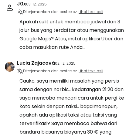
J0x
03. 12. 2025
Diterjemahkan dari cestee.cz
Lihat teks asli
Apakah sulit untuk membaca jadwal dari 3
jalur bus yang terdaftar atau menggunakan
Google Maps? Atau, instal aplikasi Uber dan
coba masukkan rute Anda...
Lucia Zajacová
02. 12. 2025
Diterjemahkan dari cestee.cz
Lihat teks asli
Cauko, saya memiliki masalah yang persis
sama dengan norbic.. kedatangan 21:20 dan
saya mencoba mencari cara untuk pergi ke
kota selain dengan taksi.. bagaimanapun,
apakah ada aplikasi taksi atau taksi yang
terverifikasi? Saya membaca bahwa dari
bandara biasanya biayanya 30 € yang