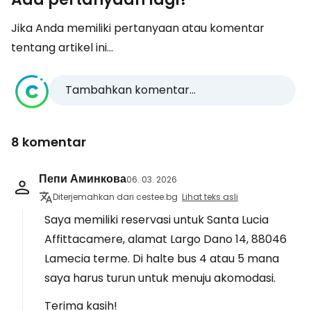
Jika Anda memiliki pertanyaan atau komentar
tentang artikel ini...
Tambahkan komentar...
8 komentar
Пепи Аминкова
06. 03. 2026
Diterjemahkan dari cestee.bg
Lihat teks asli
Saya memiliki reservasi untuk Santa Lucia
Affittacamere, alamat Largo Dano 14, 88046
Lamecia terme. Di halte bus 4 atau 5 mana
saya harus turun untuk menuju akomodasi.
Terima kasih!