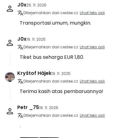
J0x
25. 11. 2025
Diterjemahkan dari cestee.cz
Lihat teks asli
Transportasi umum, mungkin.
J0x
19. 11. 2025
Diterjemahkan dari cestee.cz
Lihat teks asli
Tiket bus seharga EUR 1,80.
Kryštof Hájek
19. 11. 2025
Diterjemahkan dari cestee.cz
Lihat teks asli
Terima kasih atas pembaruannya!
Petr _75
19. 11. 2025
Diterjemahkan dari cestee.cz
Lihat teks asli
.