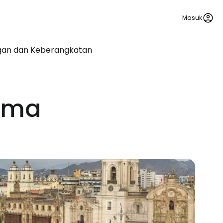
Masuk
an dan Keberangkatan
Lima