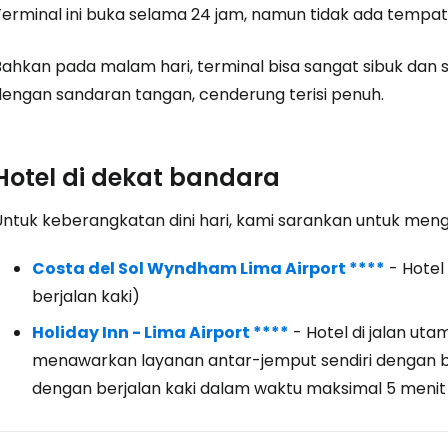
Terminal ini buka selama 24 jam, namun tidak ada temp
Bahkan pada malam hari, terminal bisa sangat sibuk dan s
dengan sandaran tangan, cenderung terisi penuh.
Hotel di dekat bandara
Untuk keberangkatan dini hari, kami sarankan untuk meng
Costa del Sol Wyndham Lima Airport ****
- Hotel
berjalan kaki)
Holiday Inn - Lima Airport ****
- Hotel di jalan utam
menawarkan layanan antar-jemput sendiri dengan bi
dengan berjalan kaki dalam waktu maksimal 5 menit