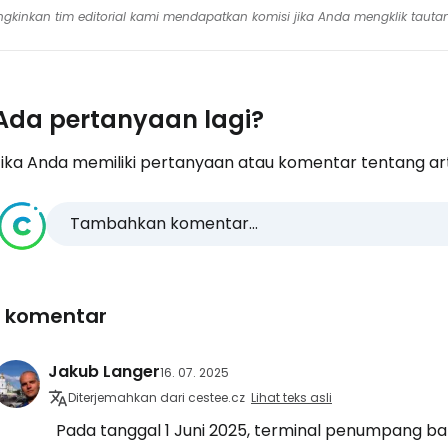
mungkinkan tim editorial kami mendapatkan komisi jika Anda mengklik tauta
Ada pertanyaan lagi?
ika Anda memiliki pertanyaan atau komentar tentang artike
Tambahkan komentar...
1 komentar
Jakub Langer
16. 07. 2025
Diterjemahkan dari cestee.cz
Lihat teks asli
Pada tanggal 1 Juni 2025, terminal penumpang b