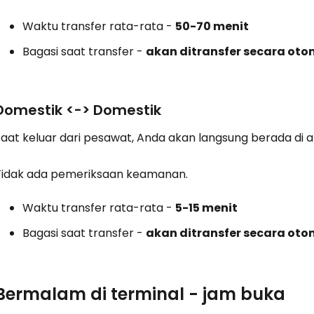
Waktu transfer rata-rata -
50-70 menit
Bagasi saat transfer -
akan ditransfer secara oto
Domestik <-> Domestik
Saat keluar dari pesawat, Anda akan langsung berada di 
Tidak ada pemeriksaan keamanan.
Waktu transfer rata-rata -
5-15 menit
Bagasi saat transfer -
akan ditransfer secara oto
Bermalam di terminal - jam buka