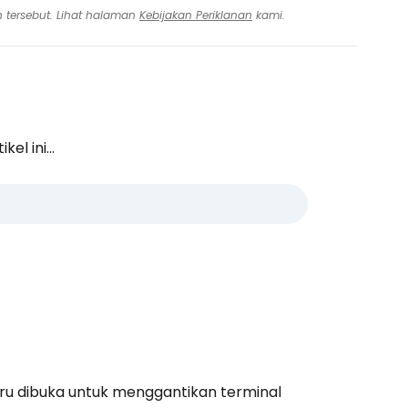
n tersebut. Lihat halaman
Kebijakan Periklanan
kami.
l ini...
aru dibuka untuk menggantikan terminal