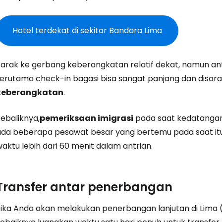
Hotel terdekat di sekitar Bandara Lima
Jarak ke gerbang keberangkatan relatif dekat, namun a
terutama check-in bagasi bisa sangat panjang dan disara
keberangkatan
.
ebaliknya,
pemeriksaan imigrasi
pada saat kedatangan
ada beberapa pesawat besar yang bertemu pada saat itu
aktu lebih dari 60 menit dalam antrian.
Transfer antar penerbangan
ika Anda akan melakukan penerbangan lanjutan di Lima (ya