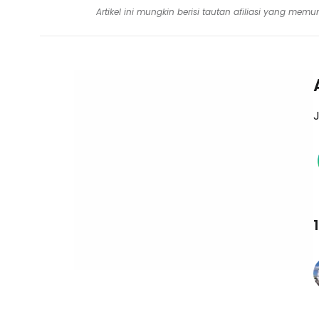
Artikel ini mungkin berisi tautan afiliasi yang me
J