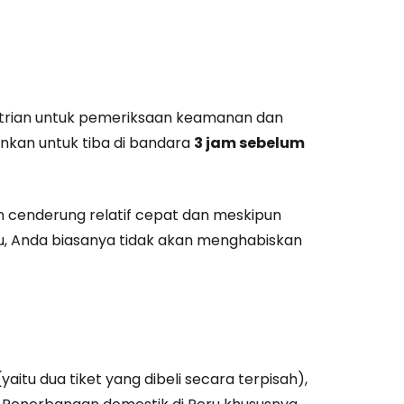
ntrian untuk pemeriksaan keamanan dan
nkan untuk tiba di bandara
3 jam sebelum
 cenderung relatif cepat dan meskipun
, Anda biasanya tidak akan menghabiskan
itu dua tiket yang dibeli secara terpisah),