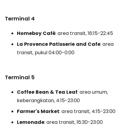
Terminal 4
Homeboy
Café
: area transit, 16:15-22:45
La
Provence
Patisserie
and
Cafe
: area
transit, pukul 04:00-0:00
Terminal 5
Coffee
Bean
&
Tea
Leaf
: area umum,
keberangkatan, 4:15-23:00
Farmer's
Market
: area transit, 4:15-23:00
Lemonade
: area transit, 16:30-23:00