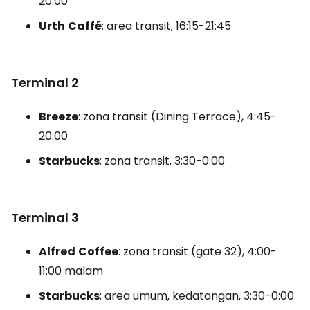
20.00
Urth
Caffé
: area transit, 16:15-21:45
Terminal 2
Breeze
: zona transit
(Dining Terrace),
4:45-
20:00
Starbucks
: zona transit, 3:30-0:00
Terminal 3
Alfred
Coffee
: zona transit
(gate 32),
4:00-
11:00 malam
Starbucks
: area umum, kedatangan, 3:30-0:00