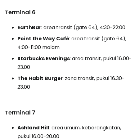
Terminal 6
EarthBar
: area transit
(gate 64),
4:30-22:00
Point
the
Way
Café
: area transit
(gate 64),
4:00-11:00 malam
Starbucks
Evenings
: area transit, pukul 16.00-
23.00
The
Habit
Burger
: zona transit, pukul 16.30-
23.00
Terminal 7
Ashland
Hill
: area umum, keberangkatan,
pukul 16.00-20.00