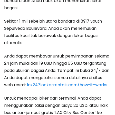
bandara dan Anda tidak akan menemukan loker
bagasi.
Sekitar 1 mil sebelah utara bandara di 8917 South
Sepulveda Boulevard, Anda akan menemukan
fasilitas kecil tak berawak dengan loker bagasi
otomatis.
Anda dapat membayar untuk penyimpanan selama
24 jam mulai dari
19 USD
hingga
65 USD
tergantung
pada ukuran bagasi Anda. Tempat ini buka 24/7 dan
Anda dapat mengetahui semua detailnya di situs
web resmi:
lax247lockerrentals.com/how-it-works
.
Untuk mencapai loker dari terminal, Anda dapat
menggunakan taksi dengan biaya
20 USD
, atau naik
bus antar-jemput gratis "LAX City Bus Center" ke