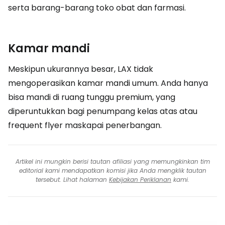
serta barang-barang toko obat dan farmasi.
Kamar mandi
Meskipun ukurannya besar, LAX tidak
mengoperasikan kamar mandi umum. Anda hanya
bisa mandi di ruang tunggu premium, yang
diperuntukkan bagi penumpang kelas atas atau
frequent flyer maskapai penerbangan.
Artikel ini mungkin berisi tautan afiliasi yang memungkinkan tim
editorial kami mendapatkan komisi jika Anda mengklik tautan
tersebut. Lihat halaman
Kebijakan Periklanan
kami.