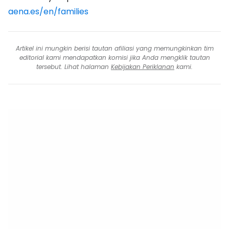
aena.es/en/families
Artikel ini mungkin berisi tautan afiliasi yang memungkinkan tim
editorial kami mendapatkan komisi jika Anda mengklik tautan
tersebut. Lihat halaman
Kebijakan Periklanan
kami.