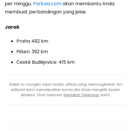
per minggu.
Parkvia.com
akan membantu Anda
membuat perbandingan yang jelas.
Jarak
Praha 492 km
Pilsen: 392 km
České Budějovice: 415 km
Artikel ini mungkin berisi tautan afiliasi yang memungkinkan tim
editorial kami mendapatkan komisi jika Anda mengklik tautan
tersebut. Lihat halaman
Kebijakan Periklanan
kami.