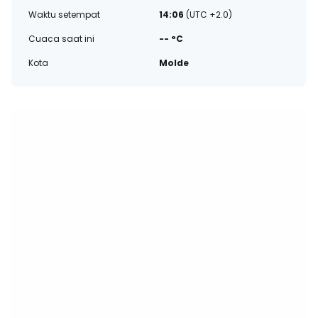
Waktu setempat
14:06
(UTC +2.0)
Cuaca saat ini
-- °C
Kota
Molde