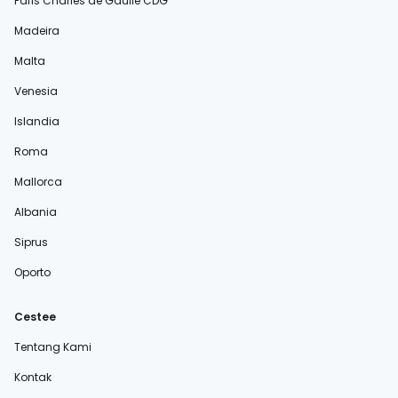
Paris Charles de Gaulle CDG
Madeira
Malta
Venesia
Islandia
Roma
Mallorca
Albania
Siprus
Oporto
Cestee
Tentang Kami
Kontak