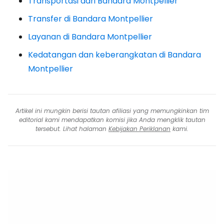
Transportasi dari Bandara Montpellier
Transfer di Bandara Montpellier
Layanan di Bandara Montpellier
Kedatangan dan keberangkatan di Bandara
Montpellier
Artikel ini mungkin berisi tautan afiliasi yang memungkinkan tim
editorial kami mendapatkan komisi jika Anda mengklik tautan
tersebut. Lihat halaman
Kebijakan Periklanan
kami.