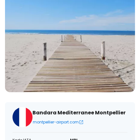
Bandara Mediterranee Montpellier
montpellier-airport.com