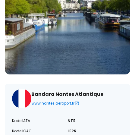
Bandara Nantes Atlantique
www.nantes.aeroport.fr
Kode IATA
NTE
Kode ICAO
LFRS