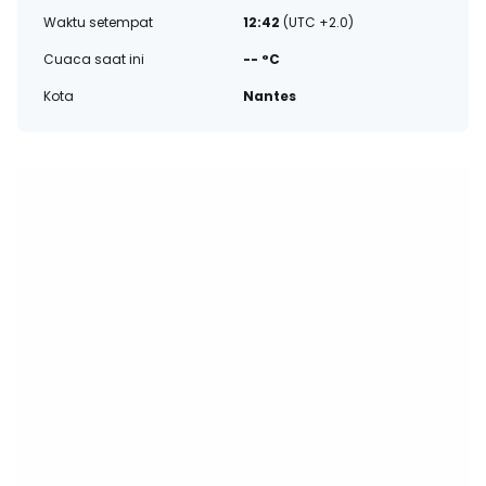
Waktu setempat
12:42
(UTC +2.0)
Cuaca saat ini
-- °C
Kota
Nantes