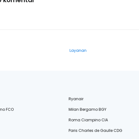
0 komentar
Layanan
Ryanair
ino FCO
Milan Bergamo BGY
Roma Ciampino CIA
Paris Charles de Gaulle CDG