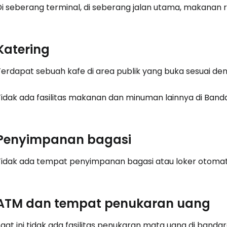
Di seberang terminal, di seberang jalan utama, makanan r
Lanju
Katering
Terdapat sebuah kafe di area publik yang buka sesuai d
Tidak ada fasilitas makanan dan minuman lainnya di Banda
Penyimpanan bagasi
Tidak ada tempat penyimpanan bagasi atau loker otomatis
ATM dan tempat penukaran uang
aat ini tidak ada fasilitas penukaran mata uang di banda