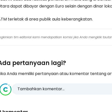
Utara dapat dibayar dengan Euro selain dengan dinar loka
ATM terletak di area publik aula keberangkatan.
mungkinkan tim editorial kami mendapatkan komisi jika Anda mengklik tauta
Ada pertanyaan lagi?
ika Anda memiliki pertanyaan atau komentar tentang artike
Tambahkan komentar...