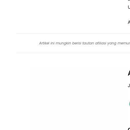
Artikel ini mungkin berisi tautan afiliasi yang me
J