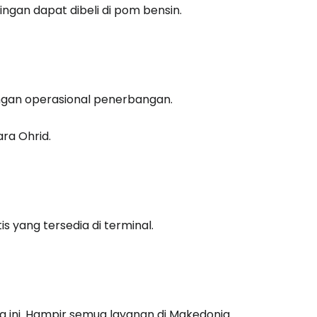
ingan dapat dibeli di pom bensin.
tkan dengan email
engan operasional penerbangan.
ra Ohrid.
 yang tersedia di terminal.
ra ini. Hampir semua layanan di Makedonia