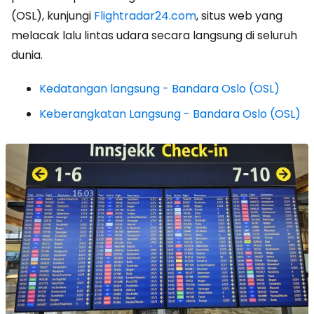
(OSL), kunjungi
Flightradar24.com
, situs web yang
melacak lalu lintas udara secara langsung di seluruh
dunia.
Kedatangan langsung - Bandara Oslo (OSL)
Keberangkatan Langsung - Bandara Oslo (OSL)