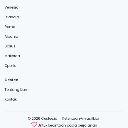
Venesia
Islandia
Roma
Albania
Siprus
Mallorca
Oporto
Cestee
Tentang Kami
Kontak
© 2026 Cestee.id
Ketentuan
Privasi
Iklan
Untuk kecintaan pada perjalanan