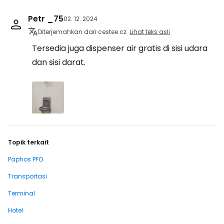
Petr _75
02. 12. 2024
Diterjemahkan dari cestee.cz
Lihat teks asli
Tersedia juga dispenser air gratis di sisi udara
dan sisi darat.
Topik terkait
Paphos PFO
Transportasi
Terminal
Hotel