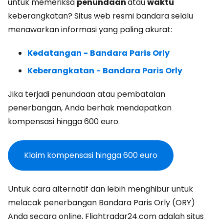
untuk memeriksa
penundaan
atau
waktu
keberangkatan? Situs web resmi bandara selalu
menawarkan informasi yang paling akurat:
Kedatangan
-
Bandara
Paris
Orly
Keberangkatan
-
Bandara
Paris
Orly
Jika terjadi penundaan atau pembatalan
penerbangan, Anda berhak mendapatkan
kompensasi hingga 600 euro.
Klaim kompensasi hingga 600 euro
Untuk cara alternatif dan lebih menghibur untuk
melacak penerbangan Bandara Paris Orly (ORY)
Anda secara online, Flightradar24.com adalah situs