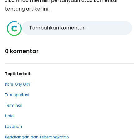
Jika Anda memiliki pertanyaan atau komentar
tentang artikel ini...
Tambahkan komentar...
0 komentar
Topik terkait
Paris Orly ORY
Transportasi
Terminal
Hotel
Layanan
Kedatangan dan Keberangkatan