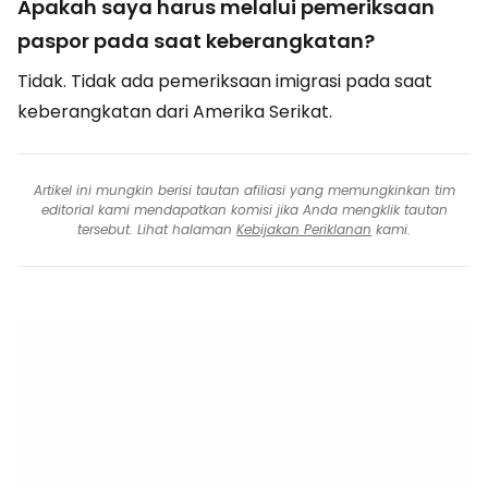
Apakah saya harus melalui pemeriksaan
paspor pada saat keberangkatan?
Tidak. Tidak ada pemeriksaan imigrasi pada saat
keberangkatan dari Amerika Serikat.
Artikel ini mungkin berisi tautan afiliasi yang memungkinkan tim
editorial kami mendapatkan komisi jika Anda mengklik tautan
tersebut. Lihat halaman
Kebijakan Periklanan
kami.