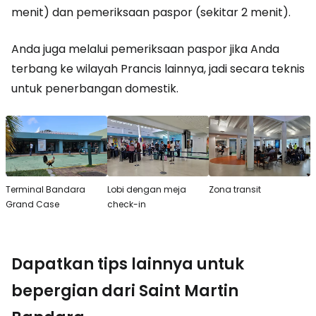
menit) dan pemeriksaan paspor (sekitar 2 menit).
Anda juga melalui pemeriksaan paspor jika Anda
terbang ke wilayah Prancis lainnya, jadi secara teknis
untuk penerbangan domestik.
Terminal Bandara
Lobi dengan meja
Zona transit
Grand Case
check-in
Dapatkan tips lainnya untuk
bepergian dari Saint Martin