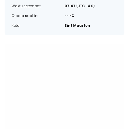
Waktu setempat
07:47
(UTC -4.0)
Cuaca saat ini
-- °C
Kota
Sint Maarten