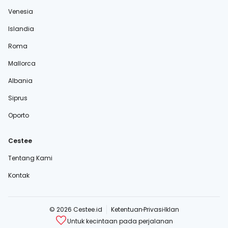
Venesia
Islandia
Roma
Mallorca
Albania
Siprus
Oporto
Cestee
Tentang Kami
Kontak
© 2026 Cestee.id
Ketentuan
Privasi
Iklan
Untuk kecintaan pada perjalanan