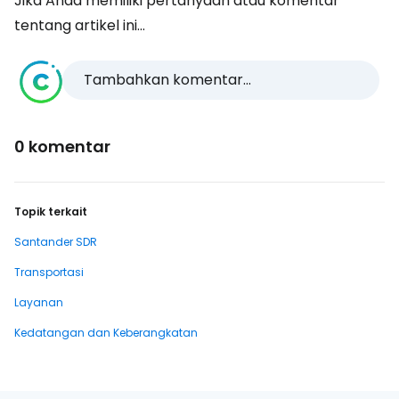
Jika Anda memiliki pertanyaan atau komentar
tentang artikel ini...
Tambahkan komentar...
0 komentar
Topik terkait
Santander SDR
Transportasi
Layanan
Kedatangan dan Keberangkatan