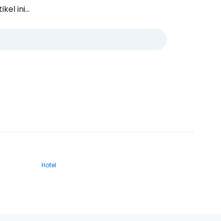
l ini...
Hotel