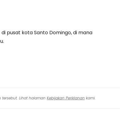
 di pusat kota Santo Domingo, di mana
u.
n tersebut. Lihat halaman
Kebijakan Periklanan
kami.