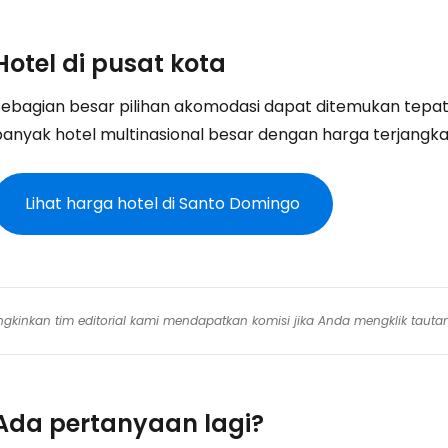
Hotel di pusat kota
Sebagian besar pilihan akomodasi dapat ditemukan tepat
banyak hotel multinasional besar dengan harga terjangka
Lihat harga hotel di Santo Domingo
mungkinkan tim editorial kami mendapatkan komisi jika Anda mengklik tauta
Ada pertanyaan lagi?