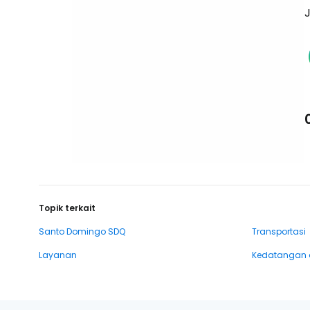
J
Topik terkait
Santo Domingo SDQ
Transportasi
Layanan
Kedatangan 