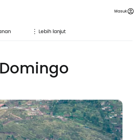
Masuk
anan
Lebih lanjut
o Domingo