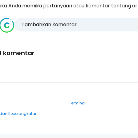
ika Anda memiliki pertanyaan atau komentar tentang artike
Tambahkan komentar...
0 komentar
Terminal
dan Keberangkatan