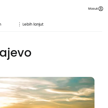
Masuk
n
Lebih lanjut
rajevo