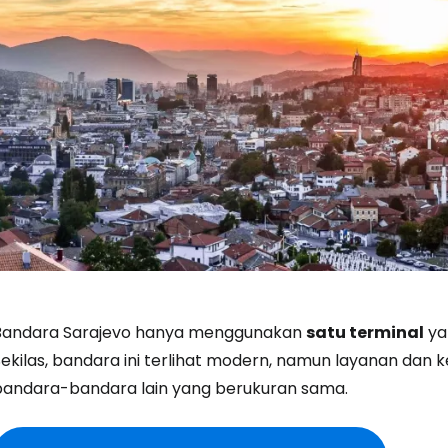
Bandara Sarajevo hanya menggunakan
satu terminal
ya
ekilas, bandara ini terlihat modern, namun layanan dan k
Masuk ke C
bandara-bandara lain yang berukuran sama.