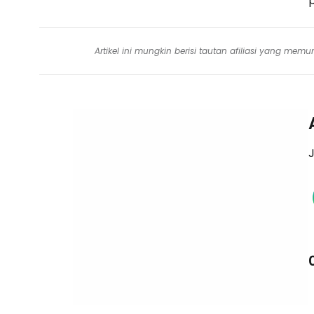
Artikel ini mungkin berisi tautan afiliasi yang me
J