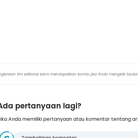
Lanju
mungkinkan tim editorial kami mendapatkan komisi jika Anda mengklik tauta
Ada pertanyaan lagi?
ika Anda memiliki pertanyaan atau komentar tentang artike
Tambahkan komentar...