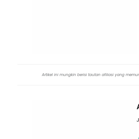
Artikel ini mungkin berisi tautan afiliasi yang me
J