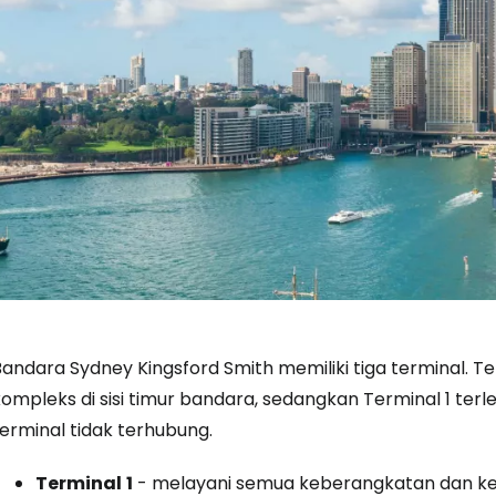
Bandara Sydney Kingsford Smith memiliki tiga terminal. T
ompleks di sisi timur bandara, sedangkan Terminal 1 terl
erminal tidak terhubung.
Terminal
1
- melayani semua keberangkatan dan ke