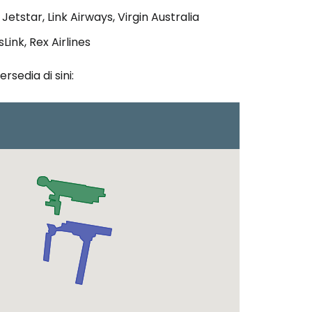
etstar, Link Airways, Virgin Australia
nk, Rex Airlines
sedia di sini: