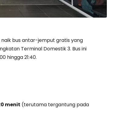
aik bus antar-jemput gratis yang
gkatan Terminal Domestik 3. Bus ini
00 hingga 21:40.
20 menit
(terutama tergantung pada