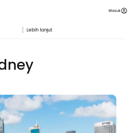
Masuk
n
Lebih lanjut
ydney