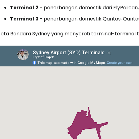
Terminal
2
- penerbangan domestik dari FlyPelican, J
Terminal
3
- penerbangan domestik Qantas, QantasLi
Peta Bandara Sydney yang menyoroti terminal-terminal ter