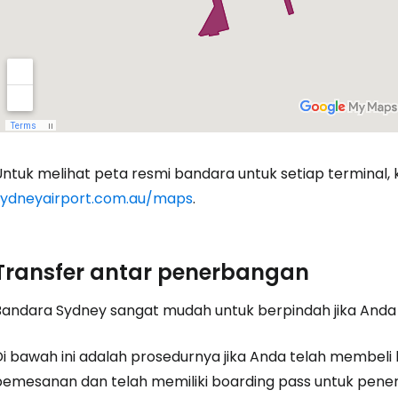
ntuk melihat peta resmi bandara untuk setiap terminal, ku
sydneyairport.com.au/maps
.
Transfer antar penerbangan
Bandara Sydney sangat mudah untuk berpindah jika Anda 
Di bawah ini adalah prosedurnya jika Anda telah membel
pemesanan dan telah memiliki boarding pass untuk pener