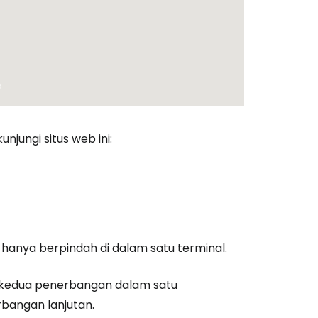
njungi situs web ini:
hanya berpindah di dalam satu terminal.
i kedua penerbangan dalam satu
bangan lanjutan.