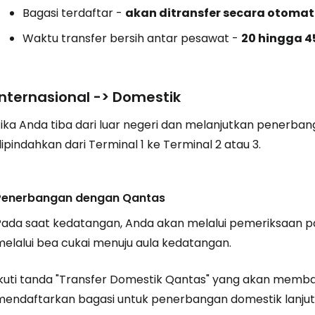
Bagasi terdaftar -
akan ditransfer secara otomat
Waktu transfer bersih antar pesawat -
20 hingga 4
Internasional -> Domestik
ika Anda tiba dari luar negeri dan melanjutkan penerbang
ipindahkan dari Terminal 1 ke Terminal 2 atau 3.
Penerbangan dengan Qantas
Pada saat kedatangan, Anda akan melalui pemeriksaan p
melalui bea cukai menuju aula kedatangan.
Ikuti tanda "Transfer Domestik Qantas" yang akan memb
mendaftarkan bagasi untuk penerbangan domestik lanjutan,