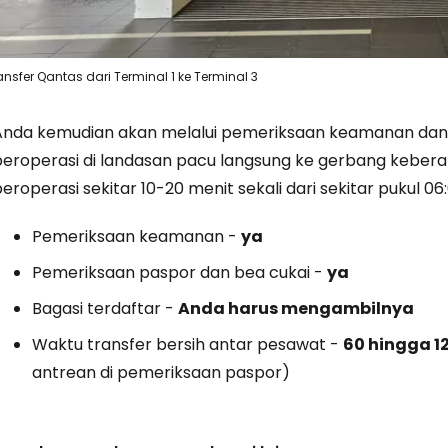
ansfer Qantas dari Terminal 1 ke Terminal 3
Anda kemudian akan melalui pemeriksaan keamanan dan n
beroperasi di landasan pacu langsung ke gerbang keberan
eroperasi sekitar 10-20 menit sekali dari sekitar pukul 06:
Pemeriksaan keamanan -
ya
Pemeriksaan paspor dan bea cukai -
ya
Bagasi terdaftar -
Anda harus mengambilnya
Waktu transfer bersih antar pesawat -
60 hingga 1
antrean di pemeriksaan paspor)