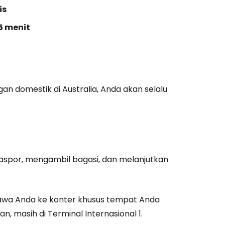
is
5 menit
an domestik di Australia, Anda akan selalu
aspor, mengambil bagasi, dan melanjutkan
awa Anda ke konter khusus tempat Anda
 masih di Terminal Internasional 1.