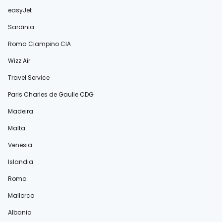
easyJet
Sardinia
Roma Ciampino CIA
Wizz Air
Travel Service
Paris Charles de Gaulle CDG
Madeira
Malta
Venesia
Islandia
Roma
Mallorca
Albania