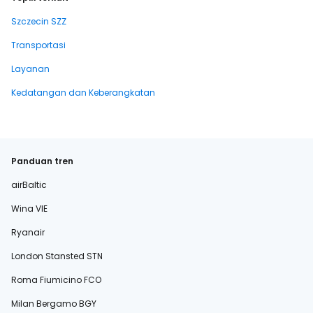
Szczecin SZZ
Transportasi
Layanan
Kedatangan dan Keberangkatan
Panduan tren
airBaltic
Wina VIE
Ryanair
London Stansted STN
Roma Fiumicino FCO
Milan Bergamo BGY