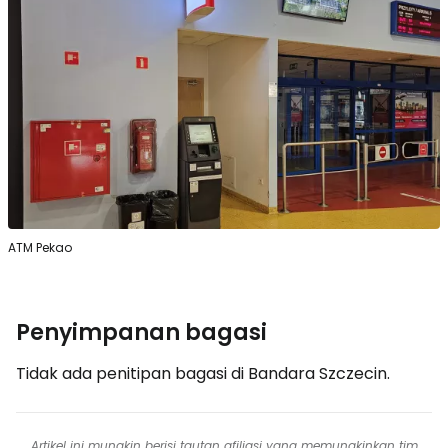
ATM Pekao
Penyimpanan bagasi
Tidak ada penitipan bagasi di Bandara Szczecin.
Artikel ini mungkin berisi tautan afiliasi yang memungkinkan tim