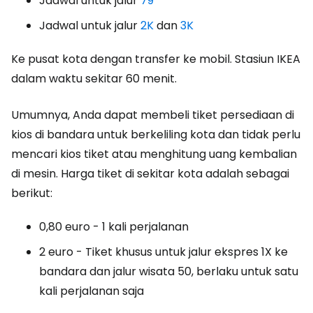
Jadwal untuk jalur
79
Jadwal untuk jalur
2K
dan
3K
Ke pusat kota dengan transfer ke mobil. Stasiun IKEA
dalam waktu sekitar 60 menit.
Umumnya, Anda dapat membeli tiket persediaan di
kios di bandara untuk berkeliling kota dan tidak perlu
mencari kios tiket atau menghitung uang kembalian
di mesin. Harga tiket di sekitar kota adalah sebagai
berikut:
0,80 euro - 1 kali perjalanan
2 euro - Tiket khusus untuk jalur ekspres 1X ke
bandara dan jalur wisata 50, berlaku untuk satu
kali perjalanan saja