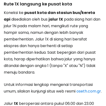
Rute 1X langsung ke pusat kota
Koneksi ke
pusat kota dan stasiun bus/kereta
api
disediakan oleh bus
jalur
1X
pada siang hari dan
jalur 1N pada malam hari, mengikuti rute yang
hampir sama, namun dengan lebih banyak
pemberhentian. Jalur 1X di siang hari bersifat
ekspres dan hanya berhenti di setiap
pemberhentian kedua. Saat bepergian dari pusat
kota, harap diperhatikan bahwa jalur yang hanya
ditandai dengan angka 1 (tanpa "X" atau "N") tidak
menuju bandara.
Untuk informasi lengkap mengenai transportasi
umum, silakan kunjungi situs web resmi
oseth.com.gr
.
Jalur
1X
beroperasi antara pukul 06.00 dan 23.00