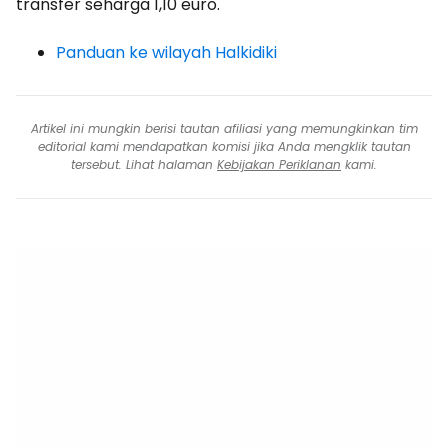
transfer seharga 1,10 euro.
Panduan ke wilayah Halkidiki
Artikel ini mungkin berisi tautan afiliasi yang memungkinkan tim
editorial kami mendapatkan komisi jika Anda mengklik tautan
tersebut. Lihat halaman
Kebijakan Periklanan
kami.