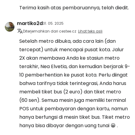
Terima kasih atas pembaruannya, telah diedit.
martiko2d
31. 05. 2025
Diterjemahkan dari cestee.cz
Lihat teks asli
Setelah metro dibuka, ada cara lain (dan
tercepat) untuk mencapai pusat kota. Jalur
2X akan membawa Anda ke stasiun metro
terakhir, Nea Elvetia, dan kemudian berjarak 9-
10 pemberhentian ke pusat kota. Perlu diingat
bahwa tarifnya tidak terintegrasi, Anda harus
membeli tiket bus (2 euro) dan tiket metro
(60 sen). Semua mesin juga memiliki terminal
POS untuk pembayaran dengan kartu, namun
hanya berfungsi di mesin tiket bus. Tiket metro
hanya bisa dibayar dengan uang tunai 😀 .