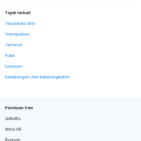
Topik terkait
Tesalonika SKG
Transportasi
Terminal
Hotel
Layanan
Kedatangan dan Keberangkatan
Panduan tren
airBaltic
Wina VIE
Ryanair