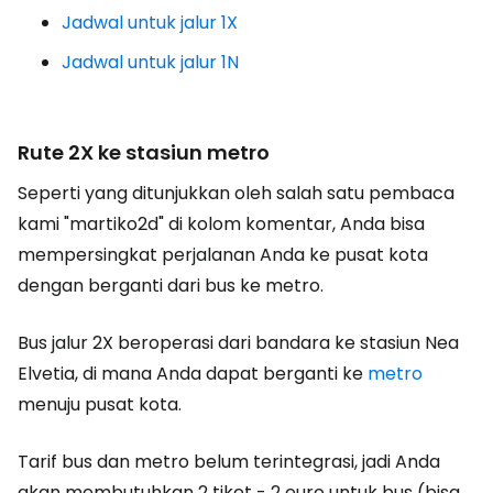
Jadwal untuk jalur 1X
Jadwal untuk jalur 1N
Rute 2X ke stasiun metro
Seperti yang ditunjukkan oleh salah satu pembaca
kami "martiko2d" di kolom komentar, Anda bisa
mempersingkat perjalanan Anda ke pusat kota
dengan berganti dari bus ke metro.
Bus jalur 2X beroperasi dari bandara ke stasiun Nea
Elvetia, di mana Anda dapat berganti ke
metro
menuju pusat kota.
Tarif bus dan metro belum terintegrasi, jadi Anda
akan membutuhkan 2 tiket - 2 euro untuk bus (bisa