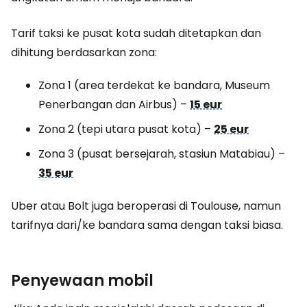
Tarif taksi ke pusat kota sudah ditetapkan dan
dihitung berdasarkan zona:
Zona 1 (area terdekat ke bandara, Museum
Penerbangan dan Airbus)
–
15 eur
Zona 2 (tepi utara pusat kota)
–
25 eur
Zona 3 (pusat bersejarah, stasiun Matabiau)
–
35 eur
Uber atau Bolt juga beroperasi di Toulouse, namun
tarifnya dari/ke bandara sama dengan taksi biasa.
Penyewaan mobil