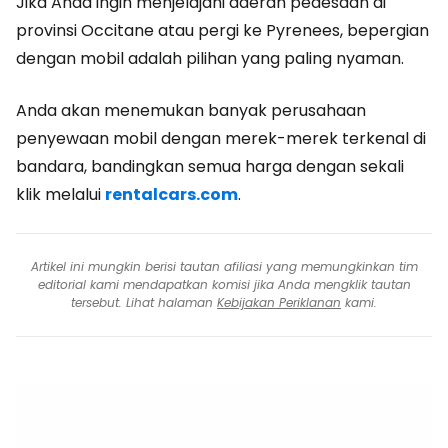
Jika Anda ingin menjelajahi daerah pedesaan di
provinsi Occitane atau pergi ke Pyrenees, bepergian
dengan mobil adalah pilihan yang paling nyaman.
Anda akan menemukan banyak perusahaan
penyewaan mobil dengan merek-merek terkenal di
bandara, bandingkan semua harga dengan sekali
klik melalui
rentalcars.com
.
Artikel ini mungkin berisi tautan afiliasi yang memungkinkan tim
editorial kami mendapatkan komisi jika Anda mengklik tautan
tersebut. Lihat halaman
Kebijakan Periklanan
kami.