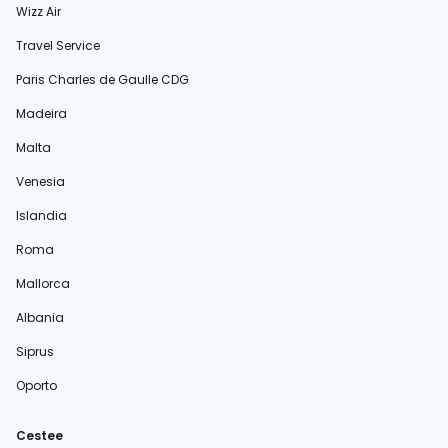
Wizz Air
Travel Service
Paris Charles de Gaulle CDG
Madeira
Malta
Venesia
Islandia
Roma
Mallorca
Albania
Siprus
Oporto
Cestee