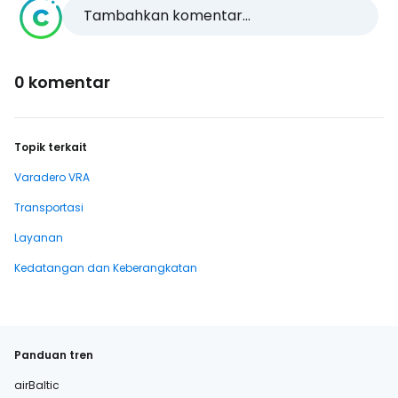
Tambahkan komentar...
0 komentar
Topik terkait
Varadero VRA
Transportasi
Layanan
Kedatangan dan Keberangkatan
Panduan tren
airBaltic