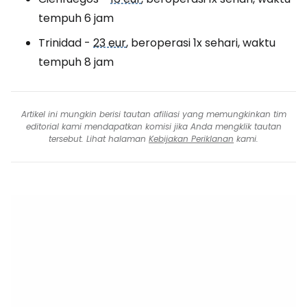
tempuh 6 jam
Trinidad -
23 eur
, beroperasi 1x sehari, waktu
tempuh 8 jam
Artikel ini mungkin berisi tautan afiliasi yang memungkinkan tim
editorial kami mendapatkan komisi jika Anda mengklik tautan
tersebut. Lihat halaman
Kebijakan Periklanan
kami.