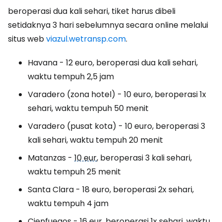
beroperasi dua kali sehari, tiket harus dibeli
setidaknya 3 hari sebelumnya secara online melalui
situs web
viazul.wetransp.com
.
Havana - 12 euro, beroperasi dua kali sehari,
waktu tempuh 2,5 jam
Varadero (zona hotel) - 10 euro, beroperasi 1x
sehari, waktu tempuh 50 menit
Varadero (pusat kota) - 10 euro, beroperasi 3
kali sehari, waktu tempuh 20 menit
Matanzas -
10 eur
, beroperasi 3 kali sehari,
waktu tempuh 25 menit
Santa Clara - 18 euro, beroperasi 2x sehari,
waktu tempuh 4 jam
Cienfuegos -
16 eur
, beroperasi 1x sehari, waktu